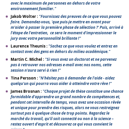
avec le maximum de personnes en dehors de votre
environnement familier."
Jakob Wolter :
"Fournissez des preuves de ce que vous pouvez
faire. Demandez-vous, 'que puis-je mettre en avant pour
m’aider à passer la première phase de sélection ?' Puis, arrivé à
l’étape de l’entretien, ce sera le moment d'impressionner le
jury avec votre personnalité brillante !"
Laurence Theunis :
"Sachez ce que vous voulez et entrez en
contact avec des gens en dehors du milieu académique."
Martin C. Michel :
"Si vous avez un doctorat et ne parvenez
pas à retrouver nos adresses e-mail avec nos noms, cette
session n'aura servi à rien !"
Tina Persson :
"N'hésitez pas à demander de l'aide - aidez
quelqu'un qui pourra vous aider à atteindre votre rêve !"
James Brosnan :
"Chaque projet de thèse constitue une chance
formidable d’apprendre un grand nombre de compétences et,
pendant cet intervalle de temps, vous avez une occasion rêvée
et unique pour prendre des risques, alors ne vous restreignez
surtout pas à quelque chose de trop pointu. Regardez le
marché du travail, qu’il soit connecté ou non à la science –
restez ouvert d’esprit et découvrez ce qui vous convient le