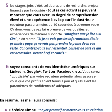
les stages, jobs d’été, collaborations de recherche, projets
financés par l'industrie -
toutes ces activités peuvent
montrer que vous avez un degré de compréhension
élevé et une appétence élevée pour l'industrie
. Le
recruteur passera moins de 10 secondes à screener votre
CV donc vous devez faire preuve de vos qualités et
expériences de manière succincte.
"Imaginez que je lise 100
CVs"
, a dit Martin.
"Si je ne vois pas les informations dès la
première page, je ne vais pas prendre la peine de lire le
reste. Concentrez-vous sur l'essentiel. Laissez de côté ce qui
est accessoire. Restez bref et concis."
soyez conscients de vos identités numériques sur
LinkedIn, Google+, Twitter, Facebook, etc.
Vous serez
"googlisé/e" par votre recruteur potentiel alors assurez-
vous que vos profils soient tenus à jour et qu'ils aient les
paramètres de confidentialité adéquats.
En résumé, les meilleurs conseils :
Bérénice Kimpe :
"Soyez proactif et mettez-vous en relation