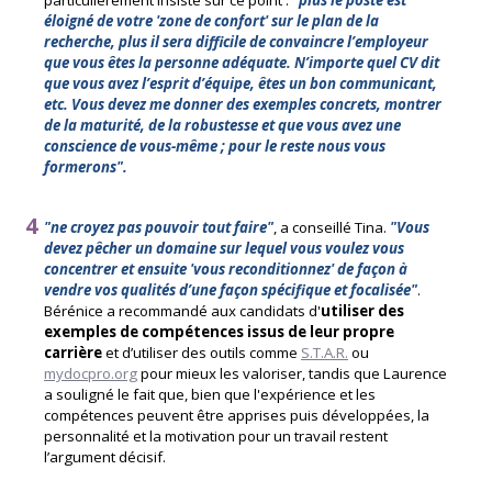
éloigné de votre 'zone de confort' sur le plan de la
recherche, plus il sera difficile de convaincre l’employeur
que vous êtes la personne adéquate. N’importe quel CV dit
que vous avez l’esprit d’équipe, êtes un bon communicant,
etc. Vous devez me donner des exemples concrets, montrer
de la maturité, de la robustesse et que vous avez une
conscience de vous-même ; pour le reste nous vous
formerons".
"ne croyez pas pouvoir tout faire"
, a conseillé Tina.
"Vous
devez pêcher un domaine sur lequel vous voulez vous
concentrer et ensuite 'vous reconditionnez' de façon à
vendre vos qualités d’une façon spécifique et focalisée"
.
Bérénice a recommandé aux candidats d'
utiliser des
exemples de compétences issus de leur propre
carrière
et d’utiliser des outils comme
S.T.A.R.
ou
mydocpro.org
pour mieux les valoriser, tandis que Laurence
a souligné le fait que, bien que l'expérience et les
compétences peuvent être apprises puis développées, la
personnalité et la motivation pour un travail restent
l’argument décisif.