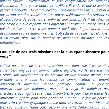
parties égales : l’événementiel, je gère l’organisation des réunions
d’animation de la gouvernance de la filière Firendo et une assemblée
générale annuelle ; la communication, notamment la sensibilisation à
nos actions via des stands lors des congrès médicaux ou des rencontres
d’associations de patients ; et enfin la coordination de 7 attachés de
recherche clinique répartis dans différents endroits en France, dans le
but de réaliser un recueil des données médicales de patients atteints
des maladies rares endocriniennes. L’objectif de ce recueil est d’arriver
à en savoir plus sur le nombre de personnes atteintes par ces
pathologies.»
Laquelle de ces trois missions est la plus épanouissante pour
vous ?
« C’est au niveau de la communication que mon travail est le plus
varié. Cela englobe la communication digitale, via le site web de
Firendo, nos newsletters et les réseaux sociaux comme Twitter, par
exemple. Il y a aussi les actions de communication en amont
d’événements auxquels Firendo participe, comme la journée
internationale des maladies rares, où il s’agit de mobiliser des
chercheurs pour qu’ils se rendent disponibles le jour J, de préparer les
différents supports pour faire parler de Firendo… Le fait de pouvoir
utiliser la création graphique comme outil de travail au quotidien est
très épanouissant. J’aime aussi assurer une veille d’informations, pour