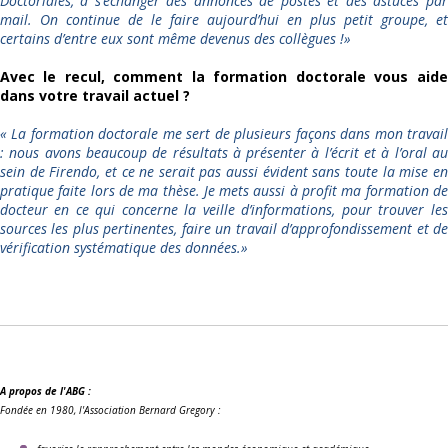
Doctoriales, à s’échanger des annonces de postes et des astuces par
mail. On continue de le faire aujourd’hui en plus petit groupe, et
certains d’entre eux sont même devenus des collègues !»
Avec le recul, comment la formation doctorale vous aide
dans votre travail actuel ?
« La formation doctorale me sert de plusieurs façons dans mon travail
: nous avons beaucoup de résultats à présenter à l’écrit et à l’oral au
sein de Firendo, et ce ne serait pas aussi évident sans toute la mise en
pratique faite lors de ma thèse. Je mets aussi à profit ma formation de
docteur en ce qui concerne la veille d’informations, pour trouver les
sources les plus pertinentes, faire un travail d’approfondissement et de
vérification systématique des données.»
A propos de l'ABG :
Fondée en 1980, l'Association Bernard Gregory :