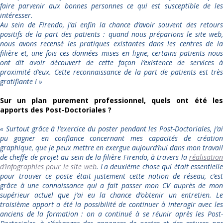
faire parvenir aux bonnes personnes ce qui est susceptible de les
intéresser.
Au sein de Firendo, j’ai enfin la chance d’avoir souvent des retours
positifs de la part des patients : quand nous préparions le site web,
nous avons recensé les pratiques existantes dans les centres de la
filière et, une fois ces données mises en ligne, certains patients nous
ont dit avoir découvert de cette façon l’existence de services à
proximité d’eux. Cette reconnaissance de la part de patients est très
gratifiante ! »
Sur un plan purement professionnel, quels ont été les
apports des Post-Doctoriales ?
« Surtout grâce à l’exercice du poster pendant les Post-Doctoriales, j’ai
pu gagner en confiance concernant mes capacités de création
graphique, que je peux mettre en exergue aujourd’hui dans mon travail
de cheffe de projet au sein de la filière Firendo, à travers la
réalisation
d’infographies pour le site web
. La deuxième chose qui était essentiell
pour trouver ce poste était justement cette notion de réseau, c’est
grâce à une connaissance qui a fait passer mon CV auprès de mon
supérieur actuel que j’ai eu la chance d’obtenir un entretien. Le
troisième apport a été la possibilité de continuer à interagir avec les
anciens de la formation : on a continué à se réunir après les Post-