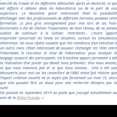
marché du travail et les différents débouchés après un doctorat, ce qui
est difficile à obtenir dans les laboratoires ou de la part de nos
supérieurs. Le deuxième point intéressant était la possibilité
d’échanger avec des professionnels de différents horizons pendant cette
formation. Le plus gros enseignement pour moi lors de ces Post-
Doctoriales a été de réaliser l’importance de mon réseau, de ne jamais
oublier de continuer à le cultiver, l’entretenir... L’autre apport
important concernait les mises en situation, surtout les simulations
d’entretien. On nous répète souvent que l’on s’améliore d’un entretien à
un autre, mais c’était intéressant de pouvoir s’échanger les rôles entre
l’interviewé, le recruteur et celui de l’observateur pour analyser le
langage corporel des participants. Un troisième apport personnel a été
la réalisation d’un poster qui devait nous présenter, d’où nous venons,
ce que nous n’aimons pas et ce que nous aimons… Cela a été une
découverte pour moi car les conseillers de l’ABG m’ont fait réaliser que
l’aspect création visuelle ne se voyait pas forcément sur mon CV, alors
que cela pouvait être un atout pour une recherche d’emploi par la
suite.
J’ai postulé en septembre 2014 au poste que j’occupe actuellement au
sein de la
filière Firendo
. »