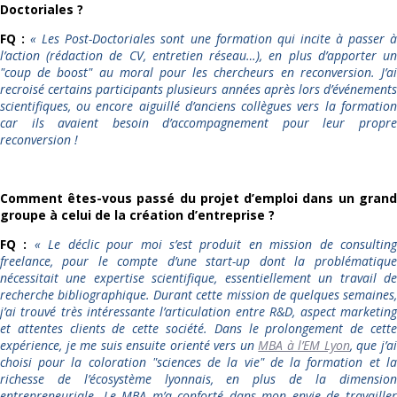
Doctoriales ?
FQ :
«
Les Post-Doctoriales sont une formation qui incite à passer 
l’action (rédaction de CV, entretien réseau…), en plus d’apporter un
"coup de boost" au moral pour les chercheurs en reconversion. J’ai
recroisé certains participants plusieurs années après lors d’événements
scientifiques, ou encore aiguillé d’anciens collègues vers la formation
car ils avaient besoin d’accompagnement pour leur propre
reconversion !
Comment êtes-vous passé du projet d’emploi dans un grand
groupe à celui de la création d’entreprise ?
FQ :
«
Le déclic pour moi s’est produit en mission de consultin
freelance, pour le compte d’une start-up dont la problématique
nécessitait une expertise scientifique, essentiellement un travail de
recherche bibliographique. Durant cette mission de quelques semaines,
j’ai trouvé très intéressante l’articulation entre R&D, aspect marketing
et attentes clients de cette société. Dans le prolongement de cette
expérience, je me suis ensuite orienté vers un
MBA à l’EM Lyon
, que j’a
choisi pour la coloration "sciences de la vie" de la formation et la
richesse de l’écosystème lyonnais, en plus de la dimension
entrepreneuriale. Le MBA m’a conforté dans mon envie de travailler