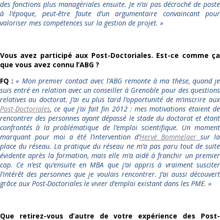
des fonctions plus managériales ensuite. Je n’ai pas décroché de poste
à l’époque, peut-être faute d’un argumentaire convaincant pour
valoriser mes compétences sur la gestion de projet.
»
Vous avez participé aux Post-Doctoriales. Est-ce comme ça
que vous avez connu l’ABG ?
FQ :
«
Mon premier contact avec l’ABG remonte à ma thèse, quand j
suis entré en relation avec un conseiller à Grenoble pour des questions
relatives au doctorat. J’ai eu plus tard l’opportunité de m’inscrire aux
Post-Doctoriales
, ce que j’ai fait fin 2012 : mes motivations étaient de
rencontrer des personnes ayant dépassé le stade du doctorat et étant
confrontés à la problématique de l’emploi scientifique. Un moment
marquant pour moi a été l’intervention d’
Hervé Bommelaer
sur la
place du réseau. La pratique du réseau ne m’a pas paru tout de suite
évidente après la formation, mais elle m’a aidé à franchir un premier
cap. Ce n’est qu’ensuite en MBA que j’ai appris à vraiment susciter
l’intérêt des personnes que je voulais rencontrer. J’ai aussi découvert
grâce aux Post-Doctoriales le vivier d’emploi existant dans les PME.
»
Que retirez-vous d’autre de votre expérience des Post-