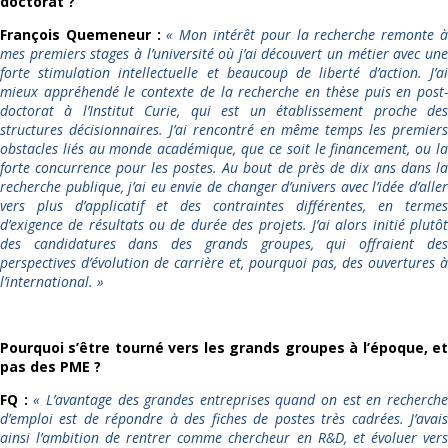
doctorat ?
François Quemeneur :
«
Mon intérêt pour la recherche remonte 
mes premiers stages à l’université où j’ai découvert un métier avec une
forte stimulation intellectuelle et beaucoup de liberté d’action. J’ai
mieux appréhendé le contexte de la recherche en thèse puis en post-
doctorat à l’Institut Curie, qui est un établissement proche des
structures décisionnaires. J’ai rencontré en même temps les premiers
obstacles liés au monde académique, que ce soit le financement, ou la
forte concurrence pour les postes. Au bout de près de dix ans dans la
recherche publique, j’ai eu envie de changer d’univers avec l’idée d’aller
vers plus d’applicatif et des contraintes différentes, en termes
d’exigence de résultats ou de durée des projets. J’ai alors initié plutôt
des candidatures dans des grands groupes, qui offraient des
perspectives d’évolution de carrière et, pourquoi pas, des ouvertures à
l’international.
»
Pourquoi s’être tourné vers les grands groupes à l’époque, et
pas des PME ?
FQ :
«
L’avantage des grandes entreprises quand on est en recherch
d’emploi est de répondre à des fiches de postes très cadrées. J’avais
ainsi l’ambition de rentrer comme chercheur en R&D, et évoluer vers