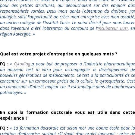
pour des petites structures, qui débouchaient sur des emplois aux
responsabilités variées. Deux mois après l’obtention du diplôme, j’ai
toutefois saisi l’opportunité de créer mon entreprise avec mon associé,
un ancien collègue de l’Institut Curie. Le point décisif pour nous lancer
dans l’aventure a été l’obtention du concours de l’
incubateur Busi
, e
région Auvergne.
»
Quel est votre projet d’entreprise en quelques mots ?
FQ :
«
Cytodiag
a pour but de proposer à l’industrie pharmaceutiqu
un nouveau test in vitro pour accompagner le développement de
nouvelles générations de médicaments. Ce test a la particularité de se
concentrer sur un composant précis de la cellule, le cytosquelette. C’est
un composant d’intérêt majeur car il est impliqué dans de nombreuses
pathologies.
»
En quoi la formation doctorale vous est utile dans cette
expérience ?
FQ :
«
La formation doctorale est selon moi une bonne école pour l
création d’entreprise, surtout s’il s’agit d’un projet innovant : prise de