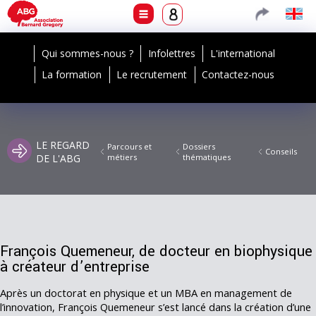
Qui sommes-nous ?
Infolettres
L'international
La formation
Le recrutement
Contactez-nous
LE REGARD
Parcours et
Dossiers
Conseils
DE L'ABG
métiers
thématiques
François Quemeneur, de docteur en biophysique
à créateur d’entreprise
Après un doctorat en physique et un MBA en management de
l’innovation, François Quemeneur s’est lancé dans la création d’une