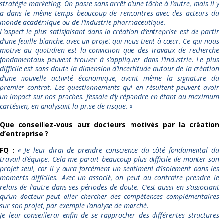
stratégie marketing. On passe sans arrêt d’une tâche à l’autre, mais il y
a dans le même temps beaucoup de rencontres avec des acteurs du
monde académique ou de l’industrie pharmaceutique.
L’aspect le plus satisfaisant dans la création d’entreprise est de partir
d’une feuille blanche, avec un projet qui nous tient à cœur. Ce qui nous
motive au quotidien est la conviction que des travaux de recherche
fondamentaux peuvent trouver à s’appliquer dans l’industrie. Le plus
difficile est sans doute la dimension d’incertitude autour de la création
d’une nouvelle activité économique, avant même la signature du
premier contrat. Les questionnements qui en résultent peuvent avoir
un impact sur nos proches. J’essaie d’y répondre en étant au maximum
cartésien, en analysant la prise de risque.
»
Que conseillez-vous aux docteurs motivés par la création
d’entreprise ?
FQ :
«
Je leur dirai de prendre conscience du côté fondamental du
travail d’équipe. Cela me parait beaucoup plus difficile de monter son
projet seul, car il y aura forcément un sentiment d’isolement dans les
moments difficiles. Avec un associé, on peut au contraire prendre le
relais de l’autre dans ses périodes de doute. C’est aussi en s’associant
qu’un docteur peut aller chercher des compétences complémentaires
sur son projet, par exemple l’analyse de marché.
Je leur conseillerai enfin de se rapprocher des différentes structures