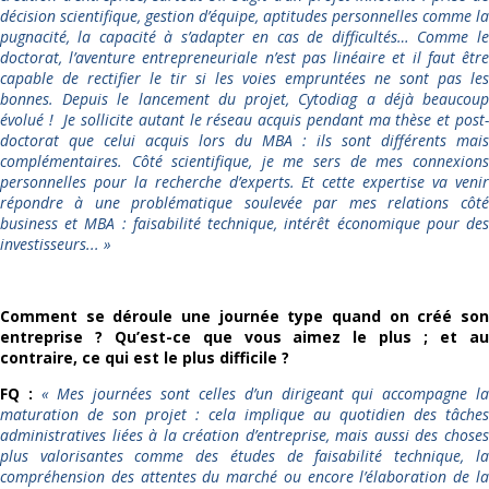
décision scientifique, gestion d’équipe, aptitudes personnelles comme la
pugnacité, la capacité à s’adapter en cas de difficultés… Comme le
doctorat, l’aventure entrepreneuriale n’est pas linéaire et il faut être
capable de rectifier le tir si les voies empruntées ne sont pas les
bonnes. Depuis le lancement du projet, Cytodiag a déjà beaucoup
évolué ! Je sollicite autant le réseau acquis pendant ma thèse et post-
doctorat que celui acquis lors du MBA : ils sont différents mais
complémentaires. Côté scientifique, je me sers de mes connexions
personnelles pour la recherche d’experts. Et cette expertise va venir
répondre à une problématique soulevée par mes relations côté
business et MBA : faisabilité technique, intérêt économique pour des
investisseurs...
»
Comment se déroule une journée type quand on créé son
entreprise ? Qu’est-ce que vous aimez le plus ; et au
contraire, ce qui est le plus difficile ?
FQ :
«
Mes journées sont celles d’un dirigeant qui accompagne l
maturation de son projet : cela implique au quotidien des tâches
administratives liées à la création d’entreprise, mais aussi des choses
plus valorisantes comme des études de faisabilité technique, la
compréhension des attentes du marché ou encore l’élaboration de la