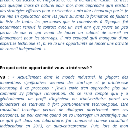
pas quelque chose de naturel pour moi, mais apprendre qu’il existait
des stratégies efficaces pour « réseauter » m’a alors beaucoup parlé. Je
l’ai mis en application dans les jours suivants la formation en faisant
la liste de toutes les personnes que je connaissais à l’époque. J’ai
notamment renoué le contact avec un vieil ami que j’avais un peu
perdu de vue et qui venait de lancer un cabinet de conseil en
financement pour les start-ups. Il m’a expliqué qu’il manquait d’une
expertise technique et j’ai vu là une opportunité de lancer une activité
de conseil indépendant.
»
En quoi cette opportunité vous a intéressé ?
VB :
«
Actuellement dans le monde industriel, la plupart de
innovations significatives viennent des start-ups et je m’intéresse
beaucoup à ce processus : j’avais envie d’en apprendre plus sur
comment s’y fabrique l’innovation. On se rend compte qu’il y a
généralement un profil d’ingénieur ou d’universitaire parmi les
fondateurs de start-ups à fort positionnement technologique. Être
consultant technique permet de dialoguer directement avec ces
personnes, un peu comme quand on va interroger un scientifique sur
ce qu’il fait dans son laboratoire. J’ai commencé comme consultant
indépendant en 2013, en auto-entrepreneur. Puis, lors de mon