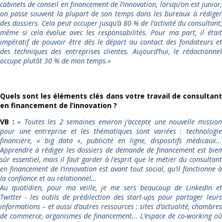
cabinets de conseil en financement de l’innovation, lorsqu’on est junior,
on passe souvent la plupart de son temps dans les bureaux à rédiger
des dossiers. Cela peut occuper jusqu’à 80 % de l’activité du consultant,
même si cela évolue avec les responsabilités. Pour ma part, il était
impératif de pouvoir être dès le départ au contact des fondateurs et
des techniques des entreprises clientes. Aujourd’hui, le rédactionnel
occupe plutôt 30 % de mon temps.
»
Quels sont les éléments clés dans votre travail de consultant
en financement de l’innovation ?
VB :
«
Toutes les 2 semaines environ j’accepte une nouvelle missio
pour une entreprise et les thématiques sont variées : technologie
financière, « big data », publicité en ligne, dispositifs médicaux...
Apprendre à rédiger les dossiers de demande de financement est bien
sûr essentiel, mais il faut garder à l’esprit que le métier du consultant
en financement de l’innovation est avant tout social, qu’il fonctionne à
la confiance et au relationnel…
Au quotidien, pour ma veille, je me sers beaucoup de LinkedIn et
Twitter - les outils de prédilection des start-ups pour partager leurs
informations – et aussi d’autres ressources : sites d’actualité, chambres
de commerce, organismes de financement... L’espace de co-working où