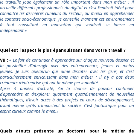
je travaille joue également un rôle important dans mon métier : il
accueille différents professionnels du digital et c’est l’endroit idéal pour
connaître les dernières rumeurs du secteur, ou mieux en appréhender
le contexte socio-économique. Je conseille vraiment cet environnement
à tout consultant en innovation qui voudrait se lancer en
indépendant.
»
Quel est l’aspect le plus épanouissant dans votre travail ?
VB :
«
Le fait de continuer à apprendre sur chaque nouveau dossier e
la possibilité d’interagir avec des entrepreneurs, jeunes et moins
jeunes. Je suis quelqu’un qui aime discuter avec les gens, et c’est
particulièrement enrichissant dans mon métier : il n’y a pas deux
créateurs d’entreprise qui ont la même personnalité.
Après 4 années d’activité, j’ai la chance de pouvoir continuer
d’apprendre et d’explorer quasiment quotidiennement de nouvelles
thématiques, d’avoir accès à des projets en cours de développement,
avant même qu’ils n’impactent la société. C’est fantastique pour un
esprit curieux comme le mien.
»
Quels atouts présente un doctorat pour le métier de