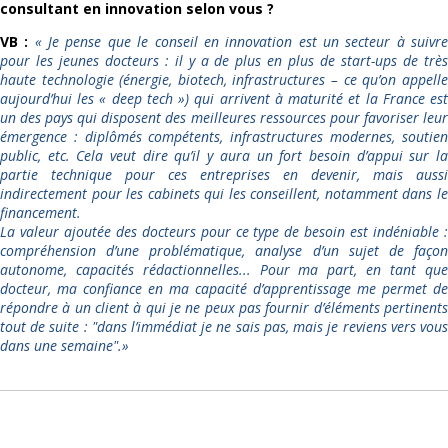
consultant en innovation selon vous ?
VB :
«
Je pense que le conseil en innovation est un secteur à suivr
pour les jeunes docteurs : il y a de plus en plus de start-ups de très
haute technologie (énergie, biotech, infrastructures – ce qu’on appelle
aujourd’hui les « deep tech ») qui arrivent à maturité et la France est
un des pays qui disposent des meilleures ressources pour favoriser leur
émergence : diplômés compétents, infrastructures modernes, soutien
public, etc. Cela veut dire qu’il y aura un fort besoin d’appui sur la
partie technique pour ces entreprises en devenir, mais aussi
indirectement pour les cabinets qui les conseillent, notamment dans le
financement.
La valeur ajoutée des docteurs pour ce type de besoin est indéniable :
compréhension d’une problématique, analyse d’un sujet de façon
autonome, capacités rédactionnelles... Pour ma part, en tant que
docteur, ma confiance en ma capacité d’apprentissage me permet de
répondre à un client à qui je ne peux pas fournir d’éléments pertinents
tout de suite : "dans l’immédiat je ne sais pas, mais je reviens vers vous
dans une semaine".
»