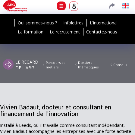
Qui sommes-nous ?
Infolettres
L'international
La formation
Le recrutement
Contactez-nous
LE REGARD
Parcours et
Dossiers
Conseils
DE L'ABG
métiers
thématiques
Vivien Badaut, docteur et consultant en
financement de l'innovation
Installé à Leeds, où il travaille comme consultant indépendant,
Vivien Badaut accompagne les entreprises avec une forte activité