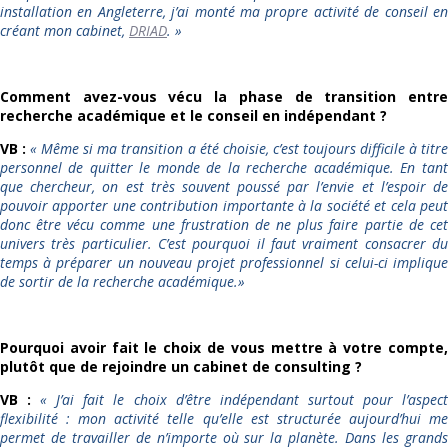
installation en Angleterre, j’ai monté ma propre activité de conseil en
créant mon cabinet,
DRIAD
.
»
Comment avez-vous vécu la phase de transition entre
recherche académique et le conseil en indépendant ?
VB :
«
Même si ma transition a été choisie, c’est toujours difficile à titr
personnel de quitter le monde de la recherche académique. En tant
que chercheur, on est très souvent poussé par l’envie et l’espoir de
pouvoir apporter une contribution importante à la société et cela peut
donc être vécu comme une frustration de ne plus faire partie de cet
univers très particulier. C’est pourquoi il faut vraiment consacrer du
temps à préparer un nouveau projet professionnel si celui-ci implique
de sortir de la recherche académique.
»
Pourquoi avoir fait le choix de vous mettre à votre compte,
plutôt que de rejoindre un cabinet de consulting ?
VB :
«
J’ai fait le choix d’être indépendant surtout pour l’aspec
flexibilité : mon activité telle qu’elle est structurée aujourd’hui me
permet de travailler de n’importe où sur la planète. Dans les grands