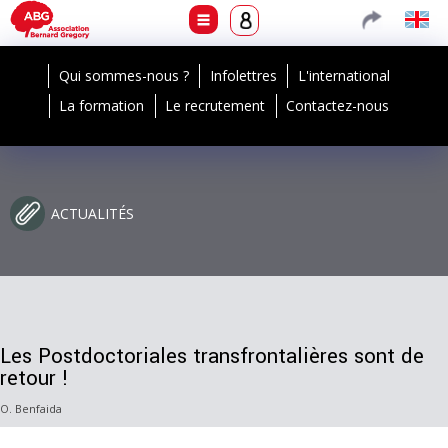
Qui sommes-nous ?
Infolettres
L'international
La formation
Le recrutement
Contactez-nous
ACTUALITÉS
Les Postdoctoriales transfrontalières sont de
retour !
O. Benfaida