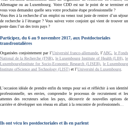
Allemagne ou au Luxembourg. Votre CDD est sur le point de se terminer et
vous vous demandez quelle sera votre prochaine étape professionnelle ?
Vous êtes à la recherche d’un emploi ou venez tout juste de rentrer d’un séjour
de recherche à l’étranger ? Vous suivez votre conjoint qui vient de trouver un
poste dans l’un des trois pays ?
Participez, du 6 au 9 novembre 2017, aux Postdoctoriales
transfrontalières
Organisées conjointement par l’
Université franco-allemande
, l’
ABG
,
le Fond
National de la Recherche (FNR)
,
le Luxembourg Institute of Health (LIH)
,
l
LuxembourgInstitute for Socio-Economic Research (LISER)
,
le Luxembour
Institute ofScience and Technology (LIST)
et l’
Université du Luxembourg
.
L’occasion idéale de prendre enfin du temps pour soi et réfléchir à son identité
professionnelle, ses envies, comprendre le processus de recrutement et les
attentes des recruteurs selon les pays, découvrir de nouvelles options de
carrière et développer son réseau en allant à la rencontre de professionnels…
Ils ont vécu les postdoctoriales et ils en parlent