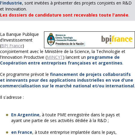
l'industrie
, sont invitées à présenter des projets conjoints en R&D
et Innovation.
Les dossiers de candidature sont recevables toute l'année
.
La Banque Publique
d’Investissement
(
BPI France
)
conjointement avec le Ministère de la Science, la Technologie et
l’Innovation Productive (
MINCYT
) lancent un
programme de
Coopération entre entreprises françaises et argentines
.
Ce programme prévoit le
financement de projets collaboratifs
et innovants
pour des
applications industrielles en vue d'une
commercialisation sur le marché national et/ou international
.
Il s'adresse :
En Argentine
, à toute PME enregistrée dans le pays et
ayant une partie de ses activités dédiée à la R&D ;
en France
, à toute entreprise implantée dans le pays,