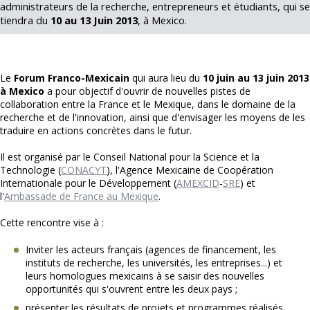
administrateurs de la recherche, entrepreneurs et étudiants, qui se
tiendra du
10 au 13 Juin 2013
, à Mexico.
Le
Forum Franco-Mexicain
qui aura lieu du
10 juin au 13 juin 2013
à Mexico
a pour objectif d'ouvrir de nouvelles pistes de
collaboration entre la France et le Mexique, dans le domaine de la
recherche et de l'innovation, ainsi que d'envisager les moyens de les
traduire en actions concrètes dans le futur.
Il est organisé par le Conseil National pour la Science et la
Technologie (
CONACYT
), l'Agence Mexicaine de Coopération
Internationale pour le Développement (
AMEXCID
-
SRE
) et
l'
Ambassade de France au Mexique
.
Cette rencontre vise à :
Inviter les acteurs français (agences de financement, les
instituts de recherche, les universités, les entreprises...) et
leurs homologues mexicains à se saisir des nouvelles
opportunités qui s'ouvrent entre les deux pays ;
présenter les résultats de projets et programmes réalisés