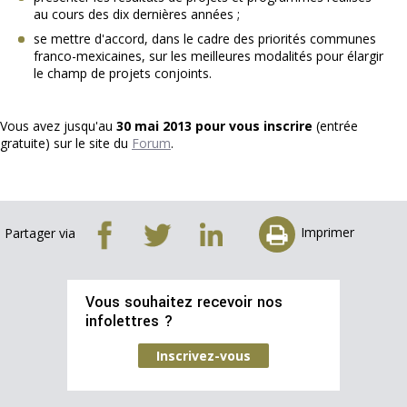
au cours des dix dernières années ;
se mettre d'accord, dans le cadre des priorités communes
franco-mexicaines, sur les meilleures modalités pour élargir
le champ de projets conjoints.
Vous avez jusqu'au
30 mai 2013 pour vous inscrire
(entrée
gratuite) sur le site du
Forum
.
Imprimer
Partager via
Vous souhaitez recevoir nos
infolettres ?
Inscrivez-vous