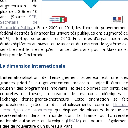
soit une
augmentation de
plus de 50 % en 10
ans (Source
SEP,
Secretaría de
Educación Pública
). Entre 2000 et 2011, les fonds du gouvernemen
fédéral destinés à financer les universités publiques ont augmenté de
64 %, effort qui se poursuit en 2013. En termes d'organisation des
études/diplômes au niveau du Master et du Doctorat, le système est
sensiblement le même qu'en France : deux ans pour la Maestria et
trois pour le Doctorado.
La dimension internationale
L'internationalisation de l'enseignement supérieur est une des
grandes priorités du gouvernement mexicain, l'objectif étant de
soutenir des programmes innovants et des diplômes conjoints, des
cotutelles de thèses, la création de réseaux académiques et
l'échange d'enseignants-chercheurs. Cette orientation se fait
principalement grâce à des établissements comme
l'Institut
Tecnológico de Monterrey
qui dispose de plusieurs bureaux de
représentation dans le monde dont la France ou l'Université
nationale autonome du Mexique (
UNAM
) qui poursuit également
l'idée de l'ouverture d'un bureau à Paris.