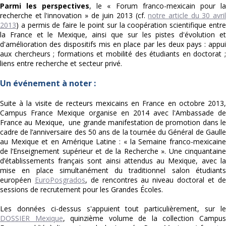
Parmi les perspectives
, le « Forum franco-mexicain pour la
recherche et l'innovation » de juin 2013 (cf.
notre article du 30 avri
2013
) a permis de faire le point sur la coopération scientifique entre
la France et le Mexique, ainsi que sur les pistes d'évolution et
d'amélioration des dispositifs mis en place par les deux pays : appui
aux chercheurs ; formations et mobilité des étudiants en doctorat ;
liens entre recherche et secteur privé.
Un événement à noter :
Suite à la visite de recteurs mexicains en France en octobre 2013,
Campus France Mexique organise en 2014 avec l'Ambassade de
France au Mexique, une grande manifestation de promotion dans le
cadre de l’anniversaire des 50 ans de la tournée du Général de Gaulle
au Mexique et en Amérique Latine : « la Semaine franco-mexicaine
de l’Enseignement supérieur et de la Recherche ». Une cinquantaine
d’établissements français sont ainsi attendus au Mexique, avec la
mise en place simultanément du traditionnel salon étudiants
européen
EuroPosgrados
, de rencontres au niveau doctoral et de
sessions de recrutement pour les Grandes Écoles.
Les données ci-dessus s'appuient tout particulièrement, sur le
DOSSIER Mexique
, quinzième volume de la collection Campu