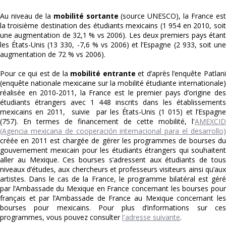
Au niveau de la
mobilité sortante
(source UNESCO), la France es
la troisième destination des étudiants mexicains (1 954 en 2010, soit
une augmentation de 32,1 % vs 2006). Les deux premiers pays étant
les États-Unis (13 330, -7,6 % vs 2006) et l’Espagne (2 933, soit une
augmentation de 72 % vs 2006).
Pour ce qui est de la
mobilité entrante
et d’après l’enquête Patlan
(enquête nationale mexicaine sur la mobilité étudiante internationale)
réalisée en 2010-2011, la France est le premier pays d’origine des
étudiants étrangers avec 1 448 inscrits dans les établissements
mexicains en 2011, suivie par les États-Unis (1 015) et l’Espagne
(757). En termes de financement de cette mobilité, l'
AMEXCID
(Agencia mexicana de cooperación internacional para el desarrollo)
créée en 2011 est chargée de gérer les programmes de bourses du
gouvernement mexicain pour les étudiants étrangers qui souhaitent
aller au Mexique. Ces bourses s’adressent aux étudiants de tous
niveaux d’études, aux chercheurs et professeurs visiteurs ainsi qu’aux
artistes. Dans le cas de la France, le programme bilatéral est géré
par l’Ambassade du Mexique en France concernant les bourses pour
français et par l’Ambassade de France au Mexique concernant les
bourses pour mexicains. Pour plus d’informations sur ces
programmes, vous pouvez consulter
l'adresse suivante
.