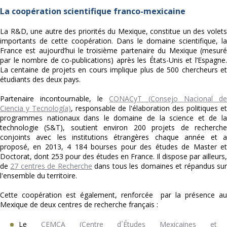
La coopération scientifique franco-mexicaine
La R&D, une autre des priorités du Mexique, constitue un des volets
importants de cette coopération. Dans le domaine scientifique, la
France est aujourd’hui le troisième partenaire du Mexique (mesuré
par le nombre de co-publications) après les États-Unis et l’Espagne.
La centaine de projets en cours implique plus de 500 chercheurs et
étudiants des deux pays.
Partenaire incontournable, le
CONACyT (Consejo Nacional de
Ciencia y Tecnología)
, responsable de l'élaboration des politiques et
programmes nationaux dans le domaine de la science et de la
technologie (S&T), soutient environ 200 projets de recherche
conjoints avec les institutions étrangères chaque année et a
proposé, en 2013, 4 184 bourses pour des études de Master et
Doctorat, dont 253 pour des études en France. Il dispose par ailleurs,
de
27 centres de Recherche
dans tous les domaines et répandus su
l'ensemble du territoire.
Cette coopération est également, renforcée par la présence au
Mexique de deux centres de recherche français :
Le
CEMCA (Centre d´Études Mexicaines et