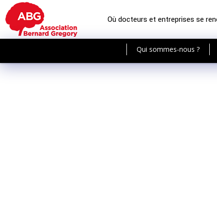
Où docteurs et entreprises se re
Qui sommes-nous ?
Les 40 ans de l'ABG