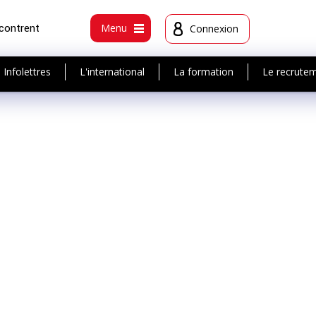
ncontrent
Menu
Connexion
Infolettres
L'international
La formation
Le recrute