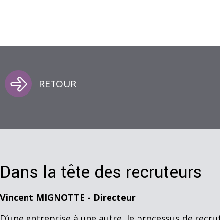
RETOUR
Dans la tête des recruteurs
Vincent MIGNOTTE - Directeur
D’une entreprise à une autre, le processus de recrut