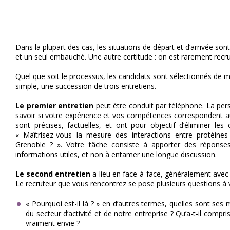
Dans la plupart des cas, les situations de départ et d’arrivée so
et un seul embauché. Une autre certitude : on est rarement recru
Quel que soit le processus, les candidats sont sélectionnés de m
simple, une succession de trois entretiens.
Le premier entretien
peut être conduit par téléphone. La per
savoir si votre expérience et vos compétences correspondent au
sont précises, factuelles, et ont pour objectif d’éliminer les
« Maîtrisez-vous la mesure des interactions entre protéine
Grenoble ? ». Votre tâche consiste à apporter des réponses
informations utiles, et non à entamer une longue discussion.
Le second entretien
a lieu en face-à-face, généralement ave
Le recruteur que vous rencontrez se pose plusieurs questions à vo
« Pourquoi est-il là ? » en d’autres termes, quelles sont ses 
du secteur d’activité et de notre entreprise ? Qu’a-t-il compri
vraiment envie ?