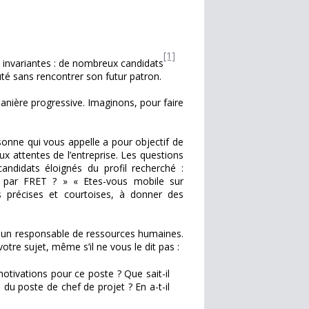
[1]
nt invariantes : de nombreux candidats
té sans rencontrer son futur patron.
anière progressive. Imaginons, pour faire
sonne qui vous appelle a pour objectif de
x attentes de l’entreprise. Les questions
 candidats éloignés du profil recherché :
s par FRET ? » « Etes-vous mobile sur
 précises et courtoises, à donner des
c un responsable de ressources humaines.
tre sujet, même s’il ne vous le dit pas :
motivations pour ce poste ? Que sait-il
s du poste de chef de projet ? En a-t-il