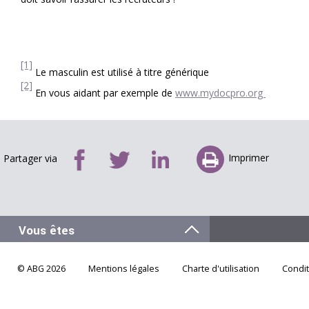
[1]
Le masculin est utilisé à titre générique
[2]
En vous aidant par exemple de
www.mydocpro.org
Imprimer
Partager via
© ABG 2026
Mentions légales
Charte d'utilisation
Condi