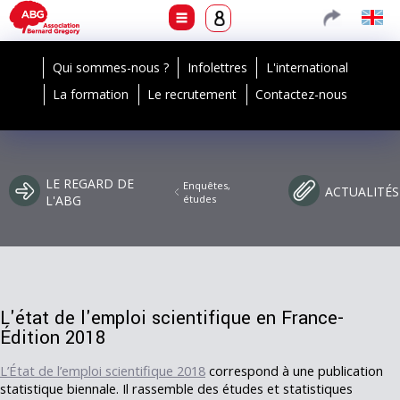
Qui sommes-nous ?
Infolettres
L'international
La formation
Le recrutement
Contactez-nous
LE REGARD DE
Enquêtes,
ACTUALITÉS
L'ABG
études
L'état de l'emploi scientifique en France-
Édition 2018
L’État de l’emploi scientifique 2018
correspond à une publication
statistique biennale. Il rassemble des études et statistiques