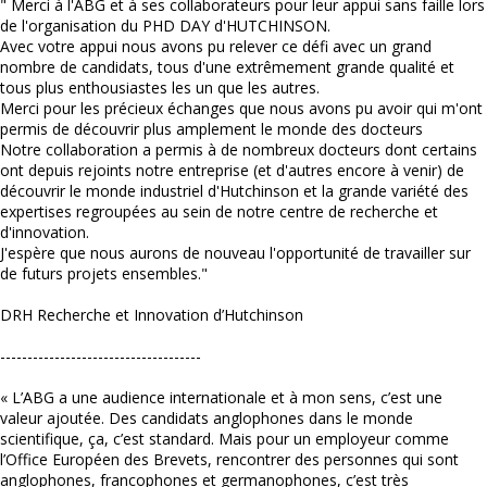
" Merci à l'ABG et à ses collaborateurs pour leur appui sans faille lors
de l'organisation du PHD DAY d'HUTCHINSON.
Avec votre appui nous avons pu relever ce défi avec un grand
nombre de candidats, tous d'une extrêmement grande qualité et
tous plus enthousiastes les un que les autres.
Merci pour les précieux échanges que nous avons pu avoir qui m'ont
permis de découvrir plus amplement le monde des docteurs
Notre collaboration a permis à de nombreux docteurs dont certains
ont depuis rejoints notre entreprise (et d'autres encore à venir) de
découvrir le monde industriel d'Hutchinson et la grande variété des
expertises regroupées au sein de notre centre de recherche et
d'innovation.
J'espère que nous aurons de nouveau l'opportunité de travailler sur
de futurs projets ensembles."
DRH Recherche et Innovation d’Hutchinson
-------------------------------------
« L’ABG a une audience internationale et à mon sens, c’est une
valeur ajoutée. Des candidats anglophones dans le monde
scientifique, ça, c’est standard. Mais pour un employeur comme
l’Office Européen des Brevets, rencontrer des personnes qui sont
anglophones, francophones et germanophones, c’est très