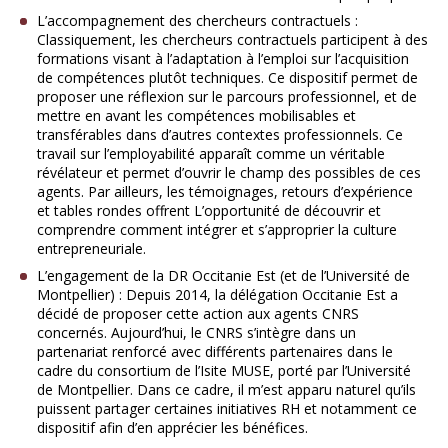
L’accompagnement des chercheurs contractuels :
Classiquement, les chercheurs contractuels participent à des
formations visant à l’adaptation à l’emploi sur l’acquisition
de compétences plutôt techniques. Ce dispositif permet de
proposer une réflexion sur le parcours professionnel, et de
mettre en avant les compétences mobilisables et
transférables dans d’autres contextes professionnels. Ce
travail sur l’employabilité apparaît comme un véritable
révélateur et permet d’ouvrir le champ des possibles de ces
agents. Par ailleurs, les témoignages, retours d’expérience
et tables rondes offrent L’opportunité de découvrir et
comprendre comment intégrer et s’approprier la culture
entrepreneuriale.
L’engagement de la DR Occitanie Est (et de l’Université de
Montpellier) : Depuis 2014, la délégation Occitanie Est a
décidé de proposer cette action aux agents CNRS
concernés. Aujourd’hui, le CNRS s’intègre dans un
partenariat renforcé avec différents partenaires dans le
cadre du consortium de l’Isite MUSE, porté par l’Université
de Montpellier. Dans ce cadre, il m’est apparu naturel qu’ils
puissent partager certaines initiatives RH et notamment ce
dispositif afin d’en apprécier les bénéfices.