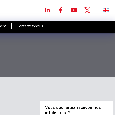
ment
Contactez-nous
Vous souhaitez recevoir nos
infolettres ?