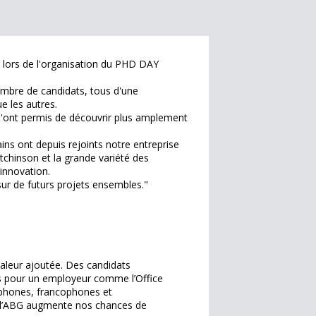
le lors de l'organisation du PHD DAY
ombre de candidats, tous d'une
e les autres.
m'ont permis de découvrir plus amplement
ns ont depuis rejoints notre entreprise
utchinson et la grande variété des
innovation.
sur de futurs projets ensembles."
valeur ajoutée. Des candidats
is pour un employeur comme l’Office
ophones, francophones et
ec l’ABG augmente nos chances de