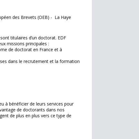
ropéen des Brevets (OEB) - La Haye
ont titulaires d’un doctorat. EDF
eux missions principales :
lôme de doctorat en France et à
ses dans le recrutement et la formation
u à bénéficier de leurs services pour
davantage de doctorants dans nos
igent de plus en plus vers ce type de