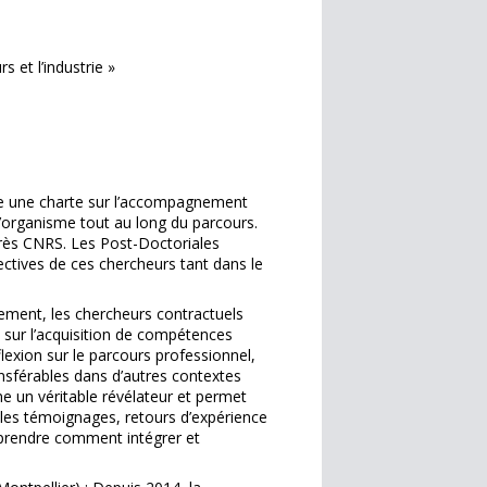
s et l’industrie »
lace une charte sur l’accompagnement
 l’organisme tout au long du parcours.
’après CNRS. Les Post-Doctoriales
ectives de ces chercheurs tant dans le
ment, les chercheurs contractuels
i sur l’acquisition de compétences
lexion sur le parcours professionnel,
nsférables dans d’autres contextes
me un véritable révélateur et permet
, les témoignages, retours d’expérience
mprendre comment intégrer et