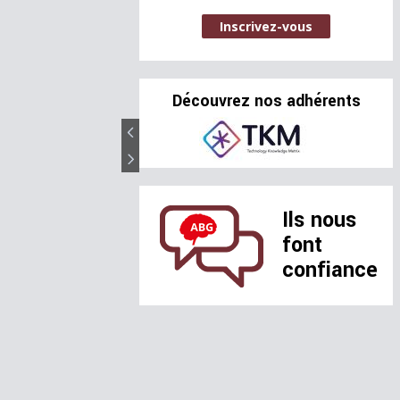
Inscrivez-vous
Découvrez nos adhérents
Ils nous
font
confiance