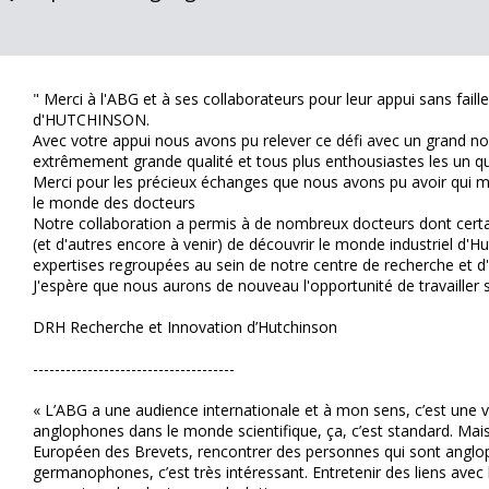
" Merci à l'ABG et à ses collaborateurs pour leur appui sans fail
d'HUTCHINSON.
Avec votre appui nous avons pu relever ce défi avec un grand n
extrêmement grande qualité et tous plus enthousiastes les un qu
Merci pour les précieux échanges que nous avons pu avoir qui 
le monde des docteurs
Notre collaboration a permis à de nombreux docteurs dont certai
(et d'autres encore à venir) de découvrir le monde industriel d'H
expertises regroupées au sein de notre centre de recherche et d'
J'espère que nous aurons de nouveau l'opportunité de travailler 
DRH Recherche et Innovation d’Hutchinson
-------------------------------------
« L’ABG a une audience internationale et à mon sens, c’est une 
anglophones dans le monde scientifique, ça, c’est standard. Ma
Européen des Brevets, rencontrer des personnes qui sont angl
germanophones, c’est très intéressant. Entretenir des liens av