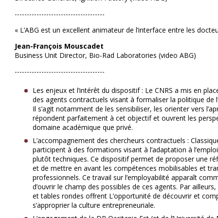
-------------------------------------
« L’ABG est un excellent animateur de l’interface entre les docteur
Jean-François Mouscadet
Business Unit Director, Bio-Rad Laboratories (video ABG)
-------------------------------------
Les enjeux et l’intérêt du dispositif : Le CNRS a mis en p
des agents contractuels visant à formaliser la politique de
Il s’agit notamment de les sensibiliser, les orienter vers l
répondent parfaitement à cet objectif et ouvrent les persp
domaine académique que privé.
L’accompagnement des chercheurs contractuels : Classique
participent à des formations visant à l’adaptation à l’emplo
plutôt techniques. Ce dispositif permet de proposer une réf
et de mettre en avant les compétences mobilisables et tra
professionnels. Ce travail sur l’employabilité apparaît com
d’ouvrir le champ des possibles de ces agents. Par ailleurs
et tables rondes offrent L’opportunité de découvrir et co
s’approprier la culture entrepreneuriale.