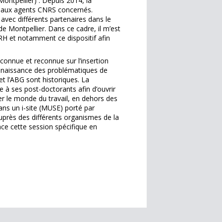
Montpellier) : Depuis 2014, la
n aux agents CNRS concernés.
 avec différents partenaires dans le
de Montpellier. Dans ce cadre, il m’est
s RH et notamment ce dispositif afin
connue et reconnue sur l’insertion
onnaissance des problématiques de
et l’ABG sont historiques. La
e à ses post-doctorants afin d’ouvrir
er le monde du travail, en dehors des
dans un i-site (MUSE) porté par
 auprès des différents organismes de la
ace cette session spécifique en