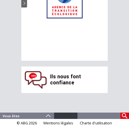
Ils nous font
confiance
© ABG 2026
Mentions légales
Charte d'utilisation