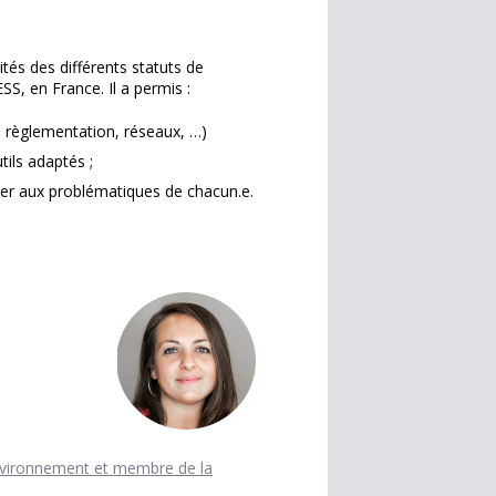
ités des différents statuts de
S, en France. Il a permis :
, règlementation, réseaux, …)
tils adaptés ;
er aux problématiques de chacun.e.
Environnement et membre de la