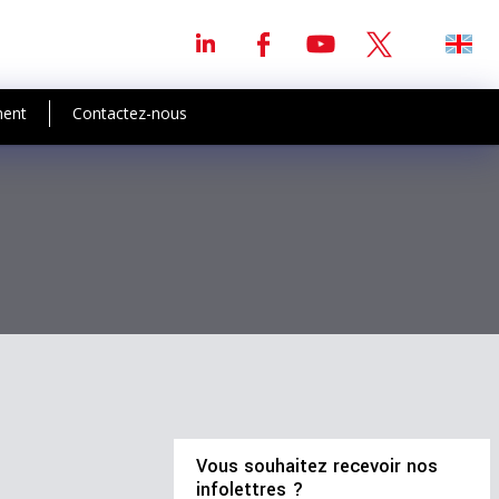
ment
Contactez-nous
Vous souhaitez recevoir nos
infolettres ?