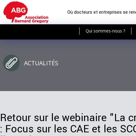
Où docteurs et entreprises se re
Qui sommes-nous ?
ACTUALITÉS
Retour sur le webinaire "La c
: Focus sur les CAE et les SC