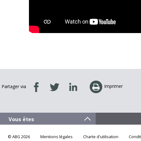
Imprimer
Partager via
© ABG 2026
Mentions légales
Charte d'utilisation
Condi