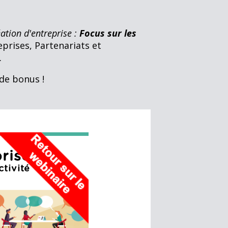
ation d'entreprise :
Focus sur les
eprises, Partenariats et
.
 de bonus !