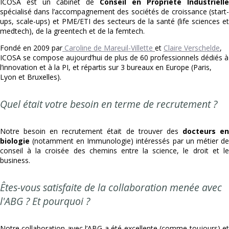
ICOSA est un cabinet de
Conseil en Propriété Industrielle
spécialisé dans l’accompagnement des sociétés de croissance (start-
ups, scale-ups) et PME/ETI des secteurs de la santé (life sciences et
medtech), de la greentech et de la femtech.
Fondé en 2009 par
Caroline de Mareuil-Villette
et
Claire Verschelde
,
ICOSA se compose aujourd’hui de plus de 60 professionnels dédiés à
l’innovation et à la PI, et répartis sur 3 bureaux en Europe (Paris,
Lyon et Bruxelles).
Quel était votre besoin en terme de recrutement ?
Notre besoin en recrutement était de trouver des
docteurs e
biologie
(notamment en Immunologie) intéressés par un métier de
conseil à la croisée des chemins entre la science, le droit et le
business.
Êtes-vous satisfaite de la collaboration menée avec
l'ABG ? Et pourquoi ?
Notre collaboration avec l’ABG a été excellente (comme toujours) et