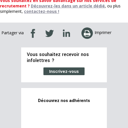
Vous souhaitez en savoir davantage sur nos services de
recrutement ?
Découvrez-les dans un article dédié
, ou plus
simplement,
contactez-nous !
Imprimer
Partager via
Vous souhaitez recevoir nos
infolettres ?
Inscrivez-vous
Découvrez nos adhérents