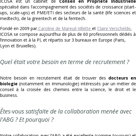
ICOSA est un cabinet de
Conseil en Propriété Industrielle
spécialisé dans l’accompagnement des sociétés de croissance (start-
ups, scale-ups) et PME/ETI des secteurs de la santé (life sciences et
medtech), de la greentech et de la femtech.
Fondé en 2009 par
Caroline de Mareuil-Villette
et
Claire Verschelde
,
ICOSA se compose aujourd’hui de plus de 60 professionnels dédiés à
l’innovation et à la PI, et répartis sur 3 bureaux en Europe (Paris,
Lyon et Bruxelles).
Quel était votre besoin en terme de recrutement ?
Notre besoin en recrutement était de trouver des
docteurs e
biologie
(notamment en Immunologie) intéressés par un métier de
conseil à la croisée des chemins entre la science, le droit et le
business.
Êtes-vous satisfaite de la collaboration menée avec
l'ABG ? Et pourquoi ?
Notre collaboration avec l’ABG a été excellente (comme toujours) et