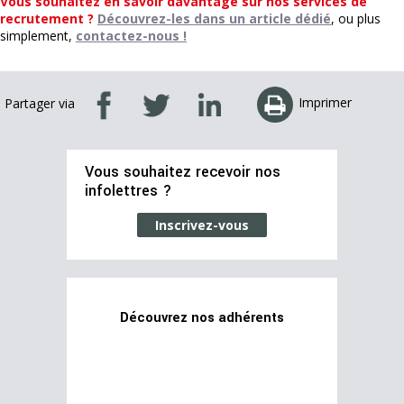
Vous souhaitez en savoir davantage sur nos services de
recrutement ?
Découvrez-les dans un article dédié
, ou plus
simplement,
contactez-nous !
Imprimer
Partager via
Vous souhaitez recevoir nos
infolettres ?
Inscrivez-vous
Découvrez nos adhérents