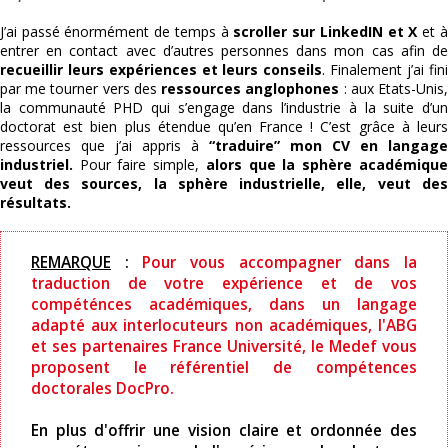
J’ai passé énormément de temps à
scroller sur LinkedIN et X
et à
entrer en contact avec d’autres personnes dans mon cas afin de
recueillir leurs expériences et leurs conseils
. Finalement j’ai fini
par me tourner vers des
ressources anglophones
: aux Etats-Unis
la communauté PHD qui s’engage dans l’industrie à la suite d’un
doctorat est bien plus étendue qu’en France ! C’est grâce à leurs
ressources que j’ai appris à
“traduire” mon CV en langage
industriel.
Pour faire simple,
alors que la sphère académique
veut des sources, la sphère industrielle, elle, veut des
résultats.
REMARQUE
:
Pour vous accompagner dans la
traduction de votre expérience et de vos
compéténces académiques, dans un langage
adapté aux interlocuteurs non académiques, l'ABG
et ses partenaires France Université, le Medef vous
proposent le référentiel de compétences
doctorales DocPro.
En plus d'offrir une vision claire et ordonnée des