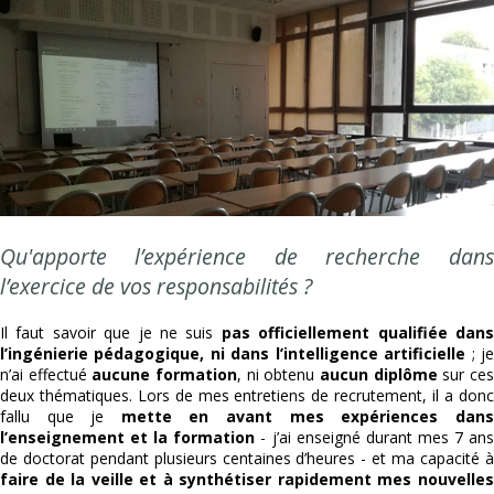
Qu'apporte l’expérience de recherche dans
l’exercice de vos responsabilités ?
Il faut savoir que je ne suis
pas officiellement qualifiée dan
l’ingénierie pédagogique, ni dans l’intelligence artificielle
; j
n’ai effectué
aucune formation
, ni obtenu
aucun diplôme
sur ce
deux thématiques. Lors de mes entretiens de recrutement, il a donc
fallu que je
mette en avant mes expériences dans
l’enseignement et la formation
- j’ai enseigné durant mes 7 an
de doctorat pendant plusieurs centaines d’heures - et ma capacité à
faire de la veille et à synthétiser rapidement mes nouvelles