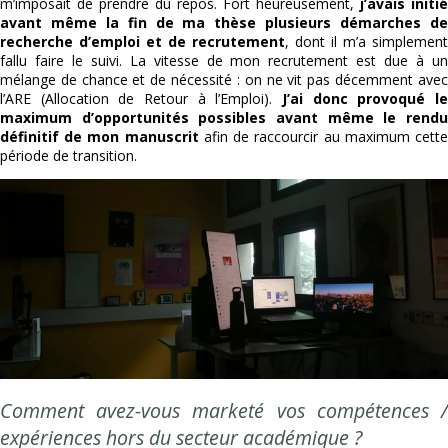
m’imposait de prendre du repos. Fort heureusement,
j’avais initié
avant même la fin de ma thèse
plusieurs démarches d
recherche d’emploi et de recrutement
, dont il m’a simplement
fallu faire le suivi. La vitesse de mon recrutement est due à un
mélange de chance et de nécessité : on ne vit pas décemment avec
l’ARE (Allocation de Retour à l’Emploi).
J’ai donc provoqué le
maximum d’opportunités possibles avant même le rendu
définitif de mon manuscrit
afin de raccourcir au maximum cett
période de transition.
Comment avez-vous marketé vos compétences /
expériences hors du secteur académique ?