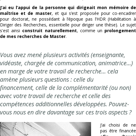
J’ai eu l’appui de la personne qui dirigeait mon mémoire de
maîtrise et de master
, et qui s’est proposée pour co-encadre
pour doctorat, ne possédant à l’époque pas l’HDR (Habilitation à
Diriger des Recherches, essentielle pour diriger une thèse). Le sujet
s'est ainsi
construit naturellement
, comme un
prolongemen
de mes recherches de Master
.
Vous avez mené plusieurs activités (enseignante,
vidéaste, chargée de communication, animatrice…)
en marge de votre travail de recherche… cela
amène plusieurs questions :
celle du
financement,
celle de la complémentarité (ou non)
avec votre travail de recherche et
celle des
compétences additionnelles développées.
Pouvez-
vous nous en dire davantage sur ces trois aspects ?
J’ai choisi de ne
pas être financée