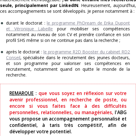
seule, principalement par LinkedIN
. Heureusement, aujourd’hui,
ces accompagnements se sont développés. Je pense notamment à :
durant le doctorat :
le programme PhDream de Erika Dupont
et Véronique Labeille
pour mobiliser ses compétences
notamment au niveau de son CV et prendre confiance en son
profil SHS même si on ne continue pas dans la recherche ;
après le doctorat :
le programme R2D Booster du cabinet RD2
Conseil
, spécialisée dans le recrutement des jeunes docteurs,
et son programme pour valoriser ses compétences en
recrutement, notamment quand on quitte le monde de la
recherche.
REMARQUE
:
que vous soyez en réflexion sur votre
avenir professionnel, en recherche de poste, ou
encore si vous faites face à des difficultés
personnelles, relationnelles, ou managériales,
l'ABG
vous propose un accompagnement personnalisé et
confidentiel, à taris très compétitif, afin de
développer votre potentiel.