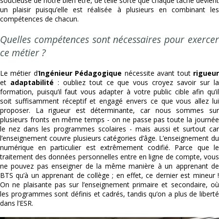
soucieuse de notre bien être, de telle sorte que chaque tâche devient
un plaisir puisqu’elle est réalisée à plusieurs en combinant les
compétences de chacun.
Quelles compétences sont nécessaires pour exercer
ce métier ?
Le métier d’
Ingénieur Pédagogique
nécessite avant tout
rigueu
et
adaptabilité
: oubliez tout ce que vous croyez savoir sur l
formation, puisqu’il faut vous adapter à votre public cible afin qu’il
soit suffisamment réceptif et engagé envers ce que vous allez lui
proposer. La rigueur est déterminante, car nous sommes sur
plusieurs fronts en même temps - on ne passe pas toute la journée
le nez dans les programmes scolaires - mais aussi et surtout car
l’enseignement couvre plusieurs catégories d’âge. L’enseignement du
numérique en particulier est extrêmement codifié. Parce que le
traitement des données personnelles entre en ligne de compte, vous
ne pouvez pas enseigner de la même manière à un apprenant de
BTS qu’à un apprenant de collège ; en effet, ce dernier est mineur !
On ne plaisante pas sur l’enseignement primaire et secondaire, où
les programmes sont définis et cadrés, tandis qu’on a plus de liberté
dans l’ESR.