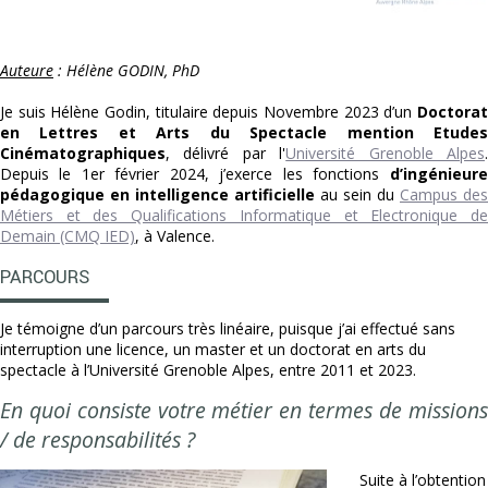
Auteure
: Hélène GODIN, PhD
Je suis Hélène Godin, titulaire depuis Novembre 2023 d’un
Doctorat
en Lettres et Arts du Spectacle mention Etudes
Cinématographiques
, délivré par l'
Université Grenoble Alpes
Depuis le 1er février 2024, j’exerce les fonctions
d’ingénieure
pédagogique en intelligence artificielle
au sein du
Campus des
Métiers et des Qualifications Informatique et Electronique de
Demain (CMQ IED)
, à Valence.
PARCOURS
Je témoigne d’un parcours très linéaire, puisque j’ai effectué sans
interruption une licence, un master et un doctorat en arts du
spectacle à l’Université Grenoble Alpes, entre 2011 et 2023.
En quoi consiste votre métier en termes de missions
/ de responsabilités ?
Suite à l’obtention