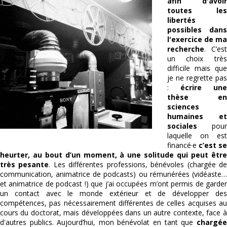
afin d'avoir
toutes les
libertés
possibles dans
l'exercice de ma
recherche
. C’est
un choix très
difficile mais que
je ne regrette pas
:
écrire une
thèse en
sciences
humaines et
sociales
pour
laquelle on est
financé·e
c’est se
heurter, au bout d’un moment, à une solitude qui peut être
très pesante
. Les différentes professions, bénévoles (chargée d
communication, animatrice de podcasts) ou rémunérées (vidéaste…
et animatrice de podcast !) que j’ai occupées m’ont permis de garder
un contact avec le monde extérieur et de développer des
compétences, pas nécessairement différentes de celles acquises au
cours du doctorat, mais développées dans un autre contexte, face à
d'autres publics. Aujourd’hui, mon bénévolat en tant que
chargée