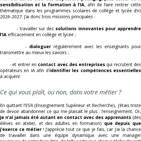
sensibilisation et la formation à l’IA
, afin de faire rentrer cette
thématique dans les programmes scolaires de collège et lycée d’ici
2026-2027. J’ai donc trois missions principales :
- travailler sur des
solutions innovantes pour apprendr
l’IA
efficacement en collège et lycée ;
-
dialoguer
régulièrement avec les enseignants pour
transmettre au mieux les savoirs ;
- et entrer en
contact avec des entreprises
qui recrutent de
opérateurs en IA afin d'
identifier les compétences
essentielle
à acquérir.
Ce qui vous plaît, ou non, dans votre métier ?
En quittant l’ESR (Enseignement Supérieur et Recherche), j’étais triste
de devoir abandonner ce qui me plaisait le plus : l’enseignement. Or,
je n’ai jamais été autant en contact avec des apprenants
(de
élèves en atelier, et des adultes en formation)
que depuis qu
j’exerce ce métier
! J’apprécie tout ce que je fais, car j’ai la chanc
de travailler dans une équipe dynamique avec une manager