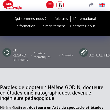
Qui sommes-nous ?
Infolettres
L'international
La formation
Le recrutement
Contactez-nous
LE
Dossiers
REGARD
ACTUALITÉS
Conseils
thématiques
DE L'ABG
Paroles de docteur : Hélène GODIN, docteure
en études cinématographiques, devenue
ingénieure pédagogique
Hélène Godin est
docteure en Arts du spectacle et études