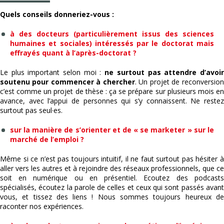
Quels conseils donneriez-vous :
à des docteurs (particulièrement issus des sciences
humaines et sociales) intéressés par le doctorat mais
effrayés quant à l’après-doctorat ?
Le plus important selon moi :
ne surtout pas attendre d’avoi
soutenu pour commencer à chercher
. Un projet de reconversion
c’est comme un projet de thèse : ça se prépare sur plusieurs mois en
avance, avec l’appui de personnes qui s’y connaissent. Ne restez
surtout pas seul·es.
sur la manière de s’orienter et de « se marketer » sur le
marché de l’emploi ?
Même si ce n’est pas toujours intuitif, il ne faut surtout pas hésiter à
aller vers les autres et à rejoindre des réseaux professionnels, que ce
soit en numérique ou en présentiel. Ecoutez des podcasts
spécialisés, écoutez la parole de celles et ceux qui sont passés avant
vous, et tissez des liens ! Nous sommes toujours heureux de
raconter nos expériences.