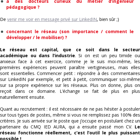
à des docteurs curieux du métier d’ingénieur
pédagogique ?
De
venir me voir en message privé sur LinkedIN
, bien sûr ;)
concernant le réseau (son importance / comment le
développer / le mobiliser) ?
Le réseau est capital, que ce soit dans le secteur
académique ou dans l’industrie
. Si on est un peu timide o
anxieux face à cet exercice, comme je le suis moi-même, les
premières expériences peuvent paraître vertigineuses, mais elles
sont essentielles. Commencer petit : répondre à des commentaires
sur LinkedIN par exemple, et petit à petit, communiquer soi-même
sur sa propre expérience sur les réseaux. Plus on donne, plus on
reçoit dans ce domaine. L’échange se fait de plus en plus
naturellement ensuite.
Quant au recrutement : il est nécessaire de ne pas hésiter à postuler
sur tous types de postes, même si vous ne remplissez pas 100% des
critères. Je suis arrivée sur le poste que j’occupe en postulant chez un
partenaire du CMQ IED AURA, qui a ensuite passé mon CV.
Le
réseau fonctionne réellement, c’est l’outil le plus puissant
possible !