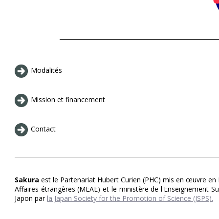
Modalités
Mission et financement
Contact
Sakura
est le Partenariat Hubert Curien (PHC) mis en œuvre en F
Affaires étrangères (MEAE) et le ministère de l'Enseignement S
Japon par
la Japan Society for the Promotion of Science (JSPS).