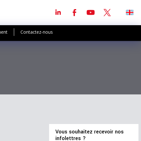
ment
Contactez-nous
Vous souhaitez recevoir nos
infolettres ?