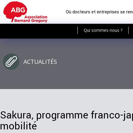
Où docteurs et entreprises se re
Qui sommes-nous ?
ACTUALITÉS
Sakura, programme franco-jap
mobilité