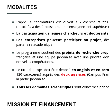
MODALITES
L'appel à candidatures est ouvert aux chercheurs titul
rattachés à des établissements d'enseignement supérieur 
La participation de jeunes chercheurs et doctorant
Les entreprises peuvent participer au projet
, dè
partenaire académique;
Le programme soutient des
projets de recherche pro
française et une équipe japonaise avec une priorité d
nouvelles coopérations.
Le titre du projet doit être déposé
en anglais et en ter
120 caractères) auprès des
deux agences
(Campus Franc
la partie japonaise).
Tous les domaines scientifiques
sont concernés par 
MISSION ET FINANCEMENT