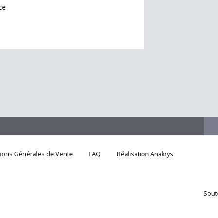
ce
tions Générales de Vente
FAQ
Réalisation Anakrys
Sout