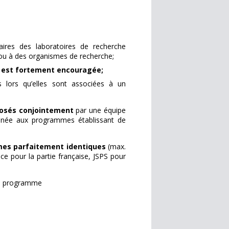
aires des laboratoires de recherche
ou à des organismes de recherche;
s est fortement encouragée;
s lors qu’elles sont associées à un
posés conjointement
par une équipe
onnée aux programmes établissant de
mes parfaitement identiques
(max.
e pour la partie française, JSPS pour
ce programme