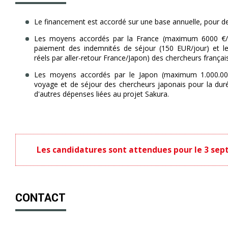
Le financement est accordé sur une base annuelle, pour d
Les moyens accordés par la France (maximum 6000 €/an
paiement des indemnités de séjour (150 EUR/jour) et l
réels par aller-retour France/Japon) des chercheurs français
Les moyens accordés par le Japon (maximum 1.000.000 
voyage et de séjour des chercheurs japonais pour la duré
d'autres dépenses liées au projet Sakura.
Les candidatures sont attendues pour le 3 sept
CONTACT