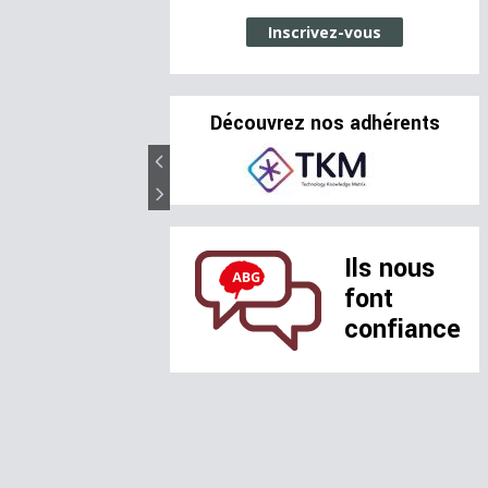
Inscrivez-vous
Découvrez nos adhérents
Ils nous
font
confiance