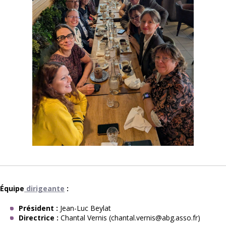
Équipe
 dirigeante
 :
Président :
 Jean-Luc Beylat
Directrice :
 Chantal Vernis (chantal.vernis@abg.asso.fr)