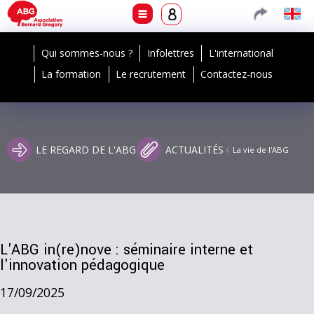
Qui sommes-nous ?
Infolettres
L'international
La formation
Le recrutement
Contactez-nous
LE REGARD DE L'ABG
ACTUALITÉS
La vie de l'ABG
L'ABG in(re)nove : séminaire interne et
l'innovation pédagogique
17/09/2025