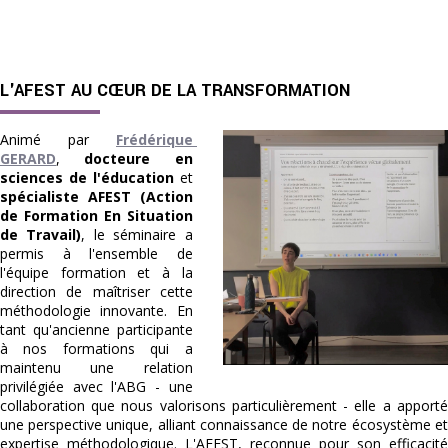
L'AFEST AU CŒUR DE LA TRANSFORMATION
Animé par 
Frédérique 
GERARD
,
docteure en
sciences de l'éducation
et
spécialiste AFEST (Action
de Formation En Situation
de Travail)
, le séminaire a
permis à l'ensemble de
l'équipe formation et à la
direction de maîtriser cette
méthodologie innovante. En
tant qu'ancienne participante
à nos formations qui a
maintenu une relation
privilégiée avec l'ABG - une
collaboration que nous valorisons particulièrement - elle a apporté
une perspective unique, alliant connaissance de notre écosystème et
expertise méthodologique. L'AFEST, reconnue pour son efficacité