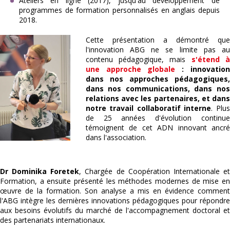
Ateliers en ligne (2017), jusqu'au développement de
programmes de formation personnalisés en anglais depuis
2018.
Cette présentation a démontré que
l'innovation ABG ne se limite pas au
contenu pédagogique, mais
s'étend à
une approche globale
: innovation
dans nos approches pédagogiques,
dans nos communications, dans nos
relations avec les partenaires, et dans
notre travail collaboratif interne
. Plus
de 25 années d'évolution continue
témoignent de cet ADN innovant ancré
dans l'association.
Dr Dominika Foretek
, Chargée de Coopération Internationale e
Formation, a ensuite présenté les méthodes modernes de mise en
œuvre de la formation. Son analyse a mis en évidence comment
l'ABG intègre les dernières innovations pédagogiques pour répondre
aux besoins évolutifs du marché de l'accompagnement doctoral et
des partenariats internationaux.