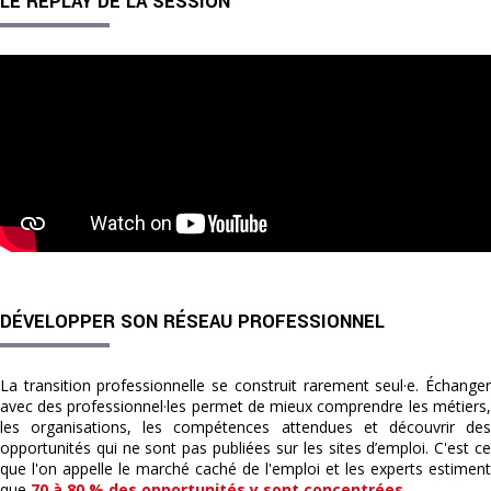
LE REPLAY DE LA SESSION
DÉVELOPPER SON RÉSEAU PROFESSIONNEL
La transition professionnelle se construit rarement seul·e. Échanger
avec des professionnel·les permet de mieux comprendre les métiers,
les organisations, les compétences attendues et découvrir des
opportunités qui ne sont pas publiées sur les sites d’emploi. C'est ce
que l'on appelle le marché caché de l'emploi et les experts estiment
que
70 à 80 % des opportunités y sont concentrées
.