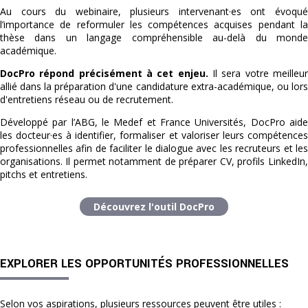
Au cours du webinaire, plusieurs intervenant·es ont évoqué
l’importance de reformuler les compétences acquises pendant la
thèse dans un langage compréhensible au-delà du monde
académique.
DocPro répond précisément à cet enjeu.
Il sera votre meilleur
allié dans la préparation d'une candidature extra-académique, ou lors
d'entretiens réseau ou de recrutement.
Développé par l’ABG, le Medef et France Universités, DocPro aide
les docteur·es à identifier, formaliser et valoriser leurs compétences
professionnelles afin de faciliter le dialogue avec les recruteurs et les
organisations. Il permet notamment de préparer CV, profils LinkedIn,
pitchs et entretiens.
Découvrez l'outil DocPro
EXPLORER LES OPPORTUNITÉS PROFESSIONNELLES
Selon vos aspirations, plusieurs ressources peuvent être utiles :