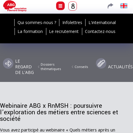
Qui sommes-nous ?
Infolettres
L'international
La formation
Le recrutement
Contactez-nous
LE
Dossiers
REGARD
ACTUALITÉS
Conseils
thématiques
DE L'ABG
Webinaire ABG x RnMSH : poursuivre
l’exploration des métiers entre sciences et
société
Vous avez participé au webinaire « Quels métiers après un