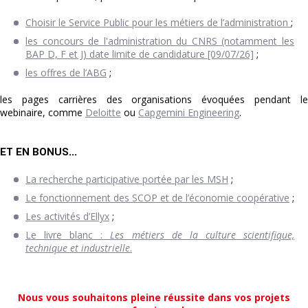
Choisir le Service Public pour les métiers de l’administration
;
les concours de l'administration du CNRS (notamment les
BAP D, F et J) date limite de candidature [09/07/26]
;
les offres de l’ABG
;
les pages carrières des organisations évoquées pendant le
webinaire, comme
Deloitte
ou
Capgemini Engineering
.
ET EN BONUS...
La recherche participative portée par les MSH
;
Le fonctionnement des SCOP et de l’économie coopérative
;
Les activités d’Ellyx
;
Le livre blanc :
Les métiers de la culture scientifique,
technique et industrielle
.
Nous vous souhaitons pleine réussite dans vos projets