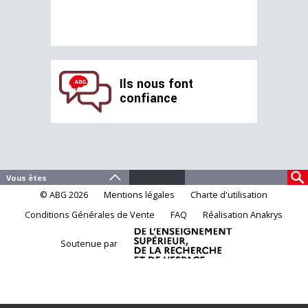
Ils nous font
confiance
© ABG 2026
Mentions légales
Charte d'utilisation
Conditions Générales de Vente
FAQ
Réalisation Anakrys
Soutenue par