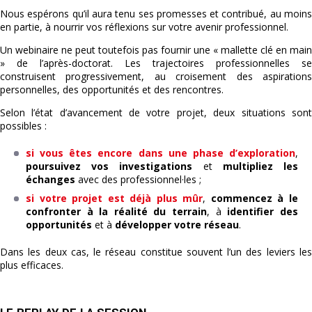
Nous espérons qu’il aura tenu ses promesses et contribué, au moins
en partie, à nourrir vos réflexions sur votre avenir professionnel.
Un webinaire ne peut toutefois pas fournir une « mallette clé en main
» de l’après-doctorat. Les trajectoires professionnelles se
construisent progressivement, au croisement des aspirations
personnelles, des opportunités et des rencontres.
Selon l’état d’avancement de votre projet, deux situations sont
possibles :
si vous êtes encore dans une phase d’exploration
,
poursuivez vos investigations
et
multipliez les
échanges
avec des professionnel·les ;
si votre projet est déjà plus mûr
,
commencez à le
confronter à la réalité du terrain
, à
identifier des
opportunités
et à
développer votre réseau
.
Dans les deux cas, le réseau constitue souvent l’un des leviers les
plus efficaces.