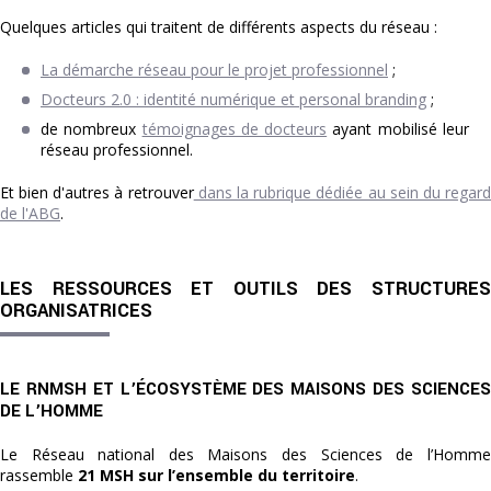
Quelques articles qui traitent de différents aspects du réseau :
La démarche réseau pour le projet professionnel
;
Docteurs 2.0 : identité numérique et personal branding
;
de nombreux
témoignages de docteurs
ayant mobilisé leur
réseau professionnel.
Et bien d'autres à retrouver
dans la rubrique dédiée au sein du regar
de l'ABG
.
LES RESSOURCES ET OUTILS DES STRUCTURES
ORGANISATRICES
LE RNMSH ET L’ÉCOSYSTÈME DES MAISONS DES SCIENCES
DE L’HOMME
Le Réseau national des Maisons des Sciences de l’Homme
rassemble
21 MSH sur l’ensemble du territoire
.