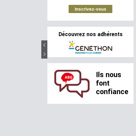
Inscrivez-vous
Découvrez nos adhérents
Ils nous
font
confiance