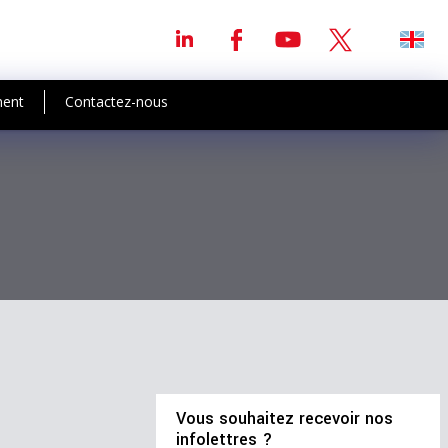
ment
Contactez-nous
Vous souhaitez recevoir nos
infolettres ?