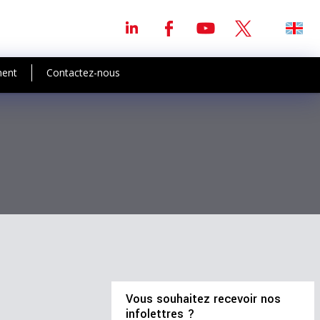
ment
Contactez-nous
Vous souhaitez recevoir nos
infolettres ?