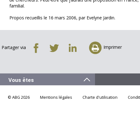
familial.
Propos recueillis le 16 mars 2006, par Evelyne Jardin.
Imprimer
Partager via
© ABG 2026
Mentions légales
Charte d'utilisation
Condi