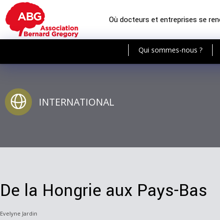
Où docteurs et entreprises se re
Qui sommes-nous ?
INTERNATIONAL
De la Hongrie aux Pays-Bas
Evelyne Jardin