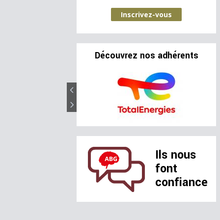
Inscrivez-vous
Découvrez nos adhérents
Ils nous
font
confiance