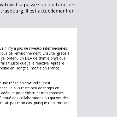
rvatovich a passé son doctorat de
Strasbourg. Il est actuellement en
ue (il n’y a pas de niveaux intermédiaires
tique de l’environnement. Ensuite, grâce à
 j’ai obtenu un DEA de chimie-physique.
allait juste que je le réactive. Après le
 moitié en Hongrie, moitié en France.
 une thèse en co-tutelle, c’est
rance. Je suis resté peu de temps en
el adéquat pour effectuer mes manipes.
jà noué des collaborations ou qui ont des
était pas mon cas, puisque c’est moi qui