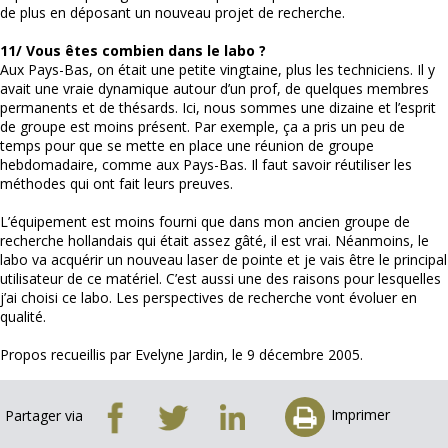
de plus en déposant un nouveau projet de recherche.
11/ Vous êtes combien dans le labo ?
Aux Pays-Bas, on était une petite vingtaine, plus les techniciens. Il y
avait une vraie dynamique autour d’un prof, de quelques membres
permanents et de thésards. Ici, nous sommes une dizaine et l’esprit
de groupe est moins présent. Par exemple, ça a pris un peu de
temps pour que se mette en place une réunion de groupe
hebdomadaire, comme aux Pays-Bas. Il faut savoir réutiliser les
méthodes qui ont fait leurs preuves.
L’équipement est moins fourni que dans mon ancien groupe de
recherche hollandais qui était assez gâté, il est vrai. Néanmoins, le
labo va acquérir un nouveau laser de pointe et je vais être le principal
utilisateur de ce matériel. C’est aussi une des raisons pour lesquelles
j’ai choisi ce labo. Les perspectives de recherche vont évoluer en
qualité.
Propos recueillis par Evelyne Jardin, le 9 décembre 2005.
Imprimer
Partager via