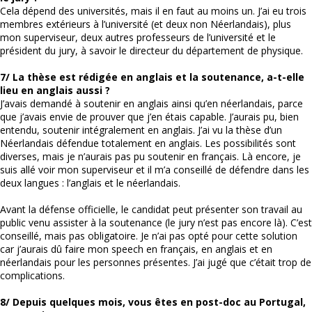
Cela dépend des universités, mais il en faut au moins un. J’ai eu trois
membres extérieurs à l’université (et deux non Néerlandais), plus
mon superviseur, deux autres professeurs de l’université et le
président du jury, à savoir le directeur du département de physique.
7/ La thèse est rédigée en anglais et la soutenance, a-t-elle
lieu en anglais aussi ?
J’avais demandé à soutenir en anglais ainsi qu’en néerlandais, parce
que j’avais envie de prouver que j’en étais capable. J’aurais pu, bien
entendu, soutenir intégralement en anglais. J’ai vu la thèse d’un
Néerlandais défendue totalement en anglais. Les possibilités sont
diverses, mais je n’aurais pas pu soutenir en français. Là encore, je
suis allé voir mon superviseur et il m’a conseillé de défendre dans les
deux langues : l’anglais et le néerlandais.
Avant la défense officielle, le candidat peut présenter son travail au
public venu assister à la soutenance (le jury n’est pas encore là). C’est
conseillé, mais pas obligatoire. Je n’ai pas opté pour cette solution
car j’aurais dû faire mon speech en français, en anglais et en
néerlandais pour les personnes présentes. J’ai jugé que c’était trop de
complications.
8/ Depuis quelques mois, vous êtes en post-doc au Portugal,