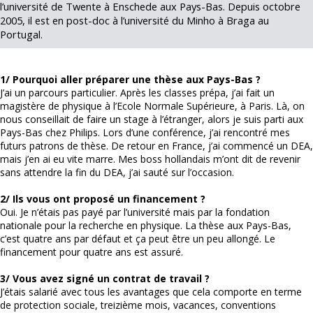
l’université de Twente à Enschede aux Pays-Bas. Depuis octobre
2005, il est en post-doc à l’université du Minho à Braga au
Portugal.
1/ Pourquoi aller préparer une thèse aux Pays-Bas ?
J’ai un parcours particulier. Après les classes prépa, j’ai fait un
magistère de physique à l’Ecole Normale Supérieure, à Paris. Là, on
nous conseillait de faire un stage à l’étranger, alors je suis parti aux
Pays-Bas chez Philips. Lors d’une conférence, j’ai rencontré mes
futurs patrons de thèse. De retour en France, j’ai commencé un DEA,
mais j’en ai eu vite marre. Mes boss hollandais m’ont dit de revenir
sans attendre la fin du DEA, j’ai sauté sur l’occasion.
2/ Ils vous ont proposé un financement ?
Oui. Je n’étais pas payé par l’université mais par la fondation
nationale pour la recherche en physique. La thèse aux Pays-Bas,
c’est quatre ans par défaut et ça peut être un peu allongé. Le
financement pour quatre ans est assuré.
3/ Vous avez signé un contrat de travail ?
J’étais salarié avec tous les avantages que cela comporte en terme
de protection sociale, treizième mois, vacances, conventions