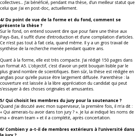
collectives... J’ai bénéficié, pendant ma thèse, d’un meilleur statut que
celui que j’ai en post-doc, actuellement.
4/ Du point de vue de la forme et du fond, comment se
présente la thèse ?
Sur le fond, on entend souvent dire que pour faire une thèse aux
Pays-Bas, il suffit d’une d’introduction et d’une compilation d’articles.
Ce n’est pas tout à fait cela, quand même. Il y a un gros travail de
synthèse de la recherche menée pendant quatre ans.
Quant à la forme, elle est très compacte. J’ai rédigé 150 pages dans
un format A5. L’objectif, c’est d’avoir un petit bouquin lisible par le
plus grand nombre de scientifiques. Bien sûr, la thèse est rédigée en
anglais pour qu’elle puisse être largement diffusée. Parenthèse : la
couverture est laissée à la libre appréciation du candidat qui peut
s’essayer à des choses originales et amusantes.
5/ Qui choisit les membres du jury pour la soutenance ?
Quand j’ai discuté avec mon superviseur, la première fois, il m’a dit :
« Qui aimerais-tu avoir dans ton jury ? ». Je lui ai indiqué les noms de
ma « dream team » et il a complété, après concertation.
6/ Combien y a-t-il de membres extérieurs à l’université dans
le jury ?