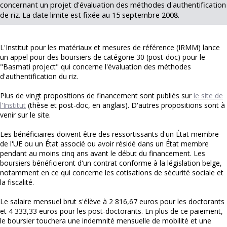
concernant un projet d'évaluation des méthodes d'authentification
de riz. La date limite est fixée au 15 septembre 2008.
L'Institut pour les matériaux et mesures de référence (IRMM) lance
un appel pour des boursiers de catégorie 30 (post-doc) pour le
"Basmati project" qui concerne l'évaluation des méthodes
d'authentification du riz.
Plus de vingt propositions de financement sont publiés sur
le site de
l'Institut
(thèse et post-doc, en anglais). D'autres propositions sont à
venir sur le site.
Les bénéficiaires doivent être des ressortissants d'un État membre
de l'UE ou un État associé ou avoir résidé dans un État membre
pendant au moins cinq ans avant le début du financement. Les
boursiers bénéficieront d'un contrat conforme à la législation belge,
notamment en ce qui concerne les cotisations de sécurité sociale et
la fiscalité.
Le salaire mensuel brut s'élève à 2 816,67 euros pour les doctorants
et 4 333,33 euros pour les post-doctorants. En plus de ce paiement,
le boursier touchera une indemnité mensuelle de mobilité et une