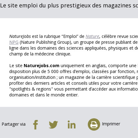
Le site emploi du plus prestigieux des magazines sc
NatureJobs
est la rubrique “Emploi” de
Nature
, célèbre revue sci
NPG
(Nature Publishing Group), un groupe de presse publiant d
ligne dans les domaines des sciences appliquées, physiques et de
champ de la médecine clinique.
Le site
Naturejobs.com
uniquement en anglais, comporte une 
disposition plus de 5 000 offres d’emploi, classées par fonction, r
organisation/institution ; un magazine de la carrière scientifiqu
profiter des derniers articles et conseils utiles pour votre carrièr
"spotlights & regions" vous permettant d’accéder aux information
domaines et dans le monde entier.
Imprimer
Partager via