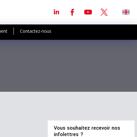
ment
Contactez-nous
Vous souhaitez recevoir nos
infolettres ?