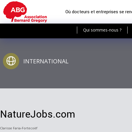
Où docteurs et entreprises se re
Qui sommes-nous ?
INTERNATIONAL
NatureJobs.com
Clarisse Faria-Fortecoëf