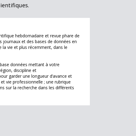
ientifiques.
entifique hebdomadaire et revue phare de
es journaux et des bases de données en
 la vie et plus récemment, dans le
base données mettant à votre
égion, discipline et
e pour garder une longueur d’avance et
e et vie professionnelle ; une rubrique
s sur la recherche dans les différents