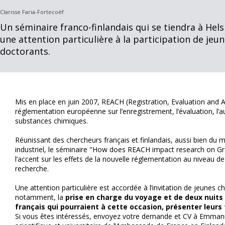
Clarisse Faria-Fortecoëf
Un séminaire franco-finlandais qui se tiendra à Helsi
une attention particulière à la participation de jeu
doctorants.
Mis en place en juin 2007, REACH (Registration, Evaluation and A
réglementation européenne sur l’enregistrement, l’évaluation, l’au
substances chimiques.
Réunissant des chercheurs français et finlandais, aussi bien
industriel, le séminaire "How does REACH impact research on G
l’accent sur les effets de la nouvelle réglementation au niveau d
recherche.
Une attention particulière est accordée à l’invitation de jeunes 
notamment, la
prise en charge du voyage et de deux nuits
français qui pourraient à cette occasion, présenter leurs
Si vous êtes intéressés, envoyez votre demande et CV à Emman