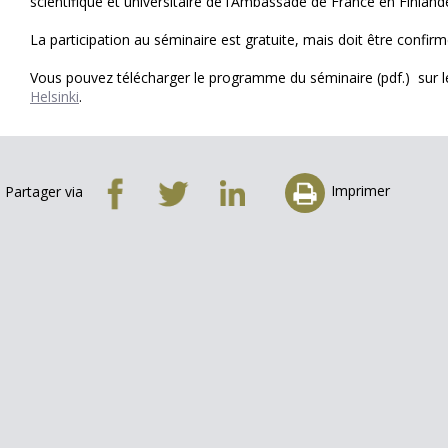
scientifique et universitaire de l’Ambassade de France en Finla
La participation au séminaire est gratuite, mais doit être confir
Vous pouvez télécharger le programme du séminaire (pdf.) sur l
Helsinki
.
Imprimer
Partager via