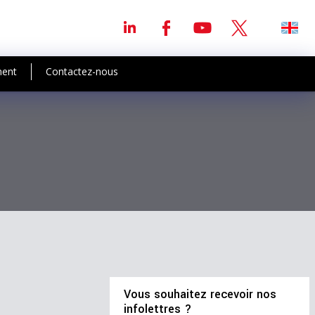
ment
Contactez-nous
Vous souhaitez recevoir nos
infolettres ?