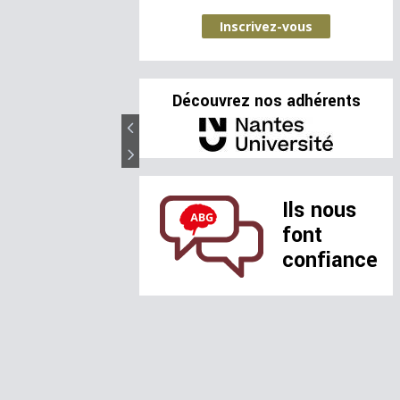
Inscrivez-vous
Découvrez nos adhérents
Ils nous
font
confiance