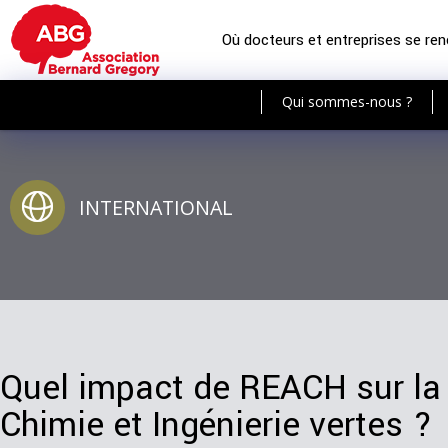
Où docteurs et entreprises se re
Qui sommes-nous ?
INTERNATIONAL
Quel impact de REACH sur la
Chimie et Ingénierie vertes ?