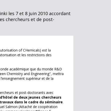
nki les 7 et 8 juin 2010 accordant
nes chercheurs et de post-
utorisation of CHemicals) est la
torisation et les restrictions des
 du monde académique que du monde R&D
reen Chemistry and Engineering", mettra
e l’enseignement supérieur et de la
chercheurs et post-doctorants avec
 d’hôtel de deux jeunes chercheurs
 travaux dans le cadre du séminaire
.
uel Salmon (Attaché de coopération