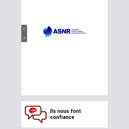
Ils nous font
confiance