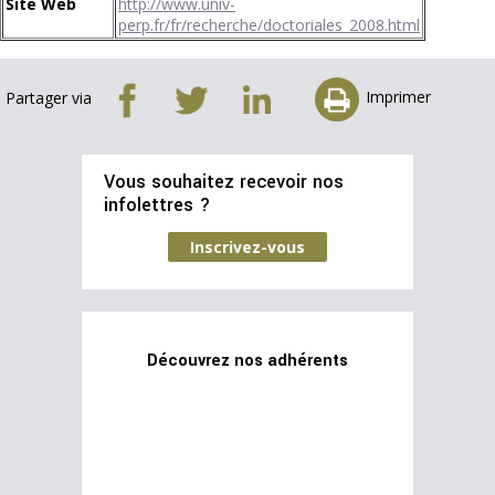
Site Web
http://www.univ-
perp.fr/fr/recherche/doctoriales_2008.html
Imprimer
Partager via
Vous souhaitez recevoir nos
infolettres ?
Inscrivez-vous
Découvrez nos adhérents