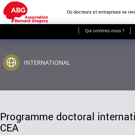
Où docteurs et entreprises se re
Qui sommes-nous ?
INTERNATIONAL
Programme doctoral internat
CEA