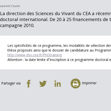
Laurent Cousin
La direction des Sciences du Vivant du CEA a réc
doctoral international. De 20 à 25 financements de 
campagne 2010.
Les spécificités de ce programme, les modalités de sélection des c
thèse proposés ainsi que le dossier de candidature au Programme 
http://www-dsv.cea.fr/PhDtraining
Attention : la date limite d¹inscription à ce programme doctoral
Imprimer
Partager via