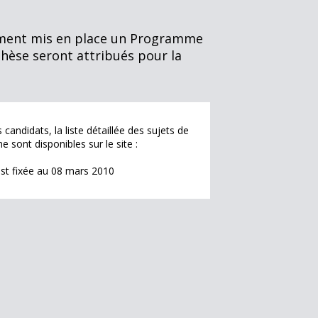
emment mis en place un Programme
thèse seront attribués pour la
andidats, la liste détaillée des sujets de
sont disponibles sur le site :
 est fixée au 08 mars 2010