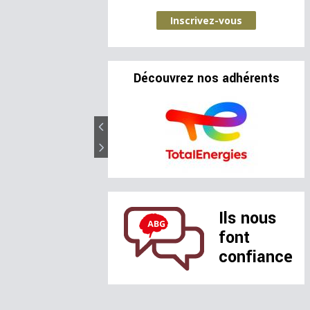
Inscrivez-vous
Découvrez nos adhérents
Ils nous
font
confiance