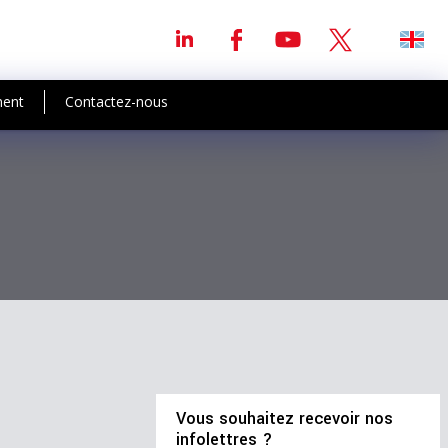
ment
Contactez-nous
Vous souhaitez recevoir nos
infolettres ?