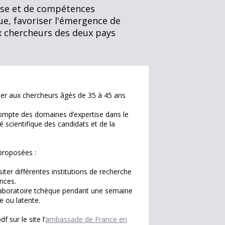
tise et de compétences
ue, favoriser l'émergence de
x chercheurs des deux pays
lier aux chercheurs âgés de 35 à 45 ans
 compte des domaines d’expertise dans le
é scientifique des candidats et de la
 proposées :
siter différentes institutions de recherche
nces.
 laboratoire tchèque pendant une semaine
e ou latente.
 sur le site l’
ambassade de France en