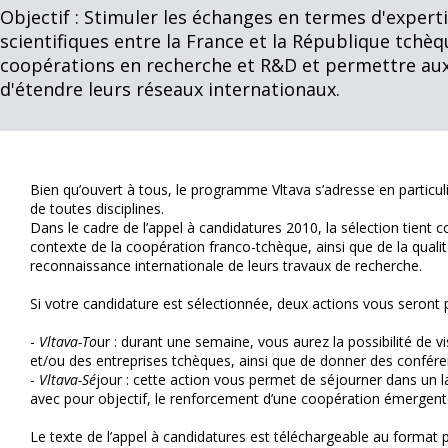
Objectif : Stimuler les échanges en termes d'exper
scientifiques entre la France et la République tchèq
coopérations en recherche et R&D et permettre au
d'étendre leurs réseaux internationaux.
Bien qu’ouvert à tous, le programme Vltava s’adresse en particu
de toutes disciplines.
Dans le cadre de l’appel à candidatures 2010, la sélection tient
contexte de la coopération franco-tchèque, ainsi que de la qualit
reconnaissance internationale de leurs travaux de recherche.
Si votre candidature est sélectionnée, deux actions vous seront
-
Vltava-To
ur : durant une semaine, vous aurez la possibilité de vi
et/ou des entreprises tchèques, ainsi que de donner des confére
-
Vltava-Sé
jour : cette action vous permet de séjourner dans un
avec pour objectif, le renforcement d’une coopération émergent
Le texte de l’appel à candidatures est téléchargeable au format pdf