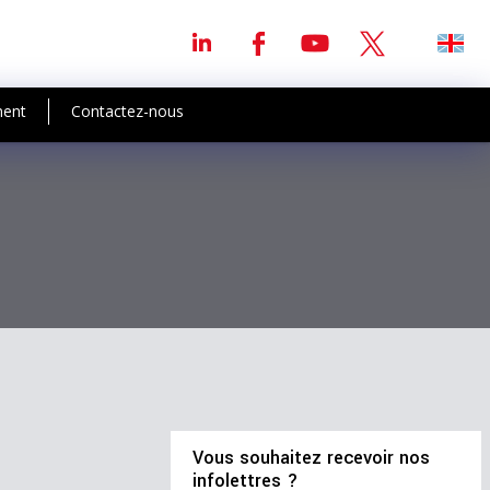
ment
Contactez-nous
Vous souhaitez recevoir nos
infolettres ?