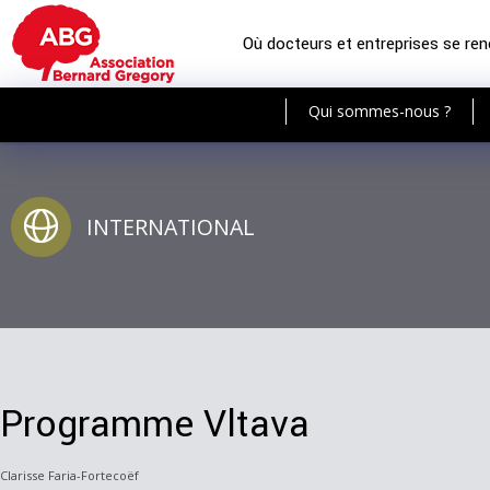
Où docteurs et entreprises se re
Qui sommes-nous ?
INTERNATIONAL
Programme Vltava
Clarisse Faria-Fortecoëf