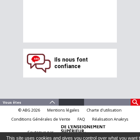
Ils nous font
confiance
© ABG 2026
Mentions légales
Charte d'utilisation
Conditions Générales de Vente
FAQ
Réalisation Anakrys
Soutenue par
This site uses cookies and gives you control over what you want 