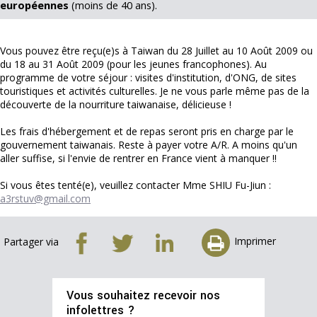
européennes
(moins de 40 ans).
Vous pouvez être reçu(e)s à Taiwan du 28 Juillet au 10 Août 2009 ou
du 18 au 31 Août 2009 (pour les jeunes francophones). Au
programme de votre séjour : visites d'institution, d'ONG, de sites
touristiques et activités culturelles. Je ne vous parle même pas de la
découverte de la nourriture taiwanaise, délicieuse !
Les frais d'hébergement et de repas seront pris en charge par le
gouvernement taiwanais. Reste à payer votre A/R. A moins qu'un
aller suffise, si l'envie de rentrer en France vient à manquer !!
Si vous êtes tenté(e), veuillez contacter Mme SHIU Fu-Jiun :
a3rstuv@gmail.com
Imprimer
Partager via
Vous souhaitez recevoir nos
infolettres ?