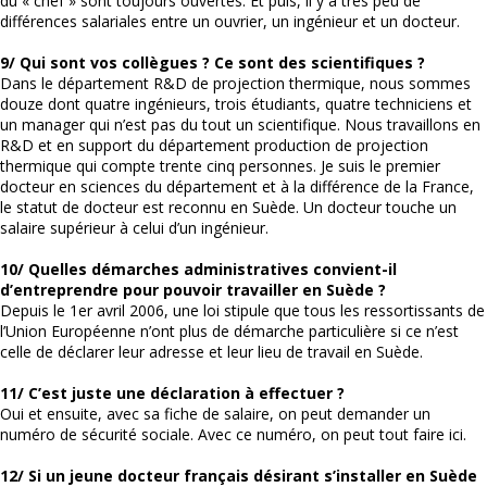
du « chef » sont toujours ouvertes. Et puis, il y a très peu de
différences salariales entre un ouvrier, un ingénieur et un docteur.
9/ Qui sont vos collègues ? Ce sont des scientifiques ?
Dans le département R&D de projection thermique, nous sommes
douze dont quatre ingénieurs, trois étudiants, quatre techniciens et
un manager qui n’est pas du tout un scientifique. Nous travaillons en
R&D et en support du département production de projection
thermique qui compte trente cinq personnes. Je suis le premier
docteur en sciences du département et à la différence de la France,
le statut de docteur est reconnu en Suède. Un docteur touche un
salaire supérieur à celui d’un ingénieur.
10/ Quelles démarches administratives convient-il
d’entreprendre pour pouvoir travailler en Suède ?
Depuis le 1er avril 2006, une loi stipule que tous les ressortissants de
l’Union Européenne n’ont plus de démarche particulière si ce n’est
celle de déclarer leur adresse et leur lieu de travail en Suède.
11/ C’est juste une déclaration à effectuer ?
Oui et ensuite, avec sa fiche de salaire, on peut demander un
numéro de sécurité sociale. Avec ce numéro, on peut tout faire ici.
12/ Si un jeune docteur français désirant s’installer en Suède