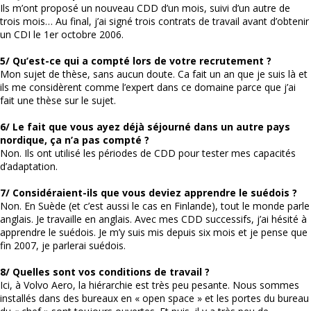
Ils m’ont proposé un nouveau CDD d’un mois, suivi d’un autre de
trois mois… Au final, j’ai signé trois contrats de travail avant d’obtenir
un CDI le 1er octobre 2006.
5/ Qu’est-ce qui a compté lors de votre recrutement ?
Mon sujet de thèse, sans aucun doute. Ca fait un an que je suis là et
ils me considèrent comme l’expert dans ce domaine parce que j’ai
fait une thèse sur le sujet.
6/ Le fait que vous ayez déjà séjourné dans un autre pays
nordique, ça n’a pas compté ?
Non. Ils ont utilisé les périodes de CDD pour tester mes capacités
d’adaptation.
7/ Considéraient-ils que vous deviez apprendre le suédois ?
Non. En Suède (et c’est aussi le cas en Finlande), tout le monde parle
anglais. Je travaille en anglais. Avec mes CDD successifs, j’ai hésité à
apprendre le suédois. Je m’y suis mis depuis six mois et je pense que
fin 2007, je parlerai suédois.
8/ Quelles sont vos conditions de travail ?
Ici, à Volvo Aero, la hiérarchie est très peu pesante. Nous sommes
installés dans des bureaux en « open space » et les portes du bureau