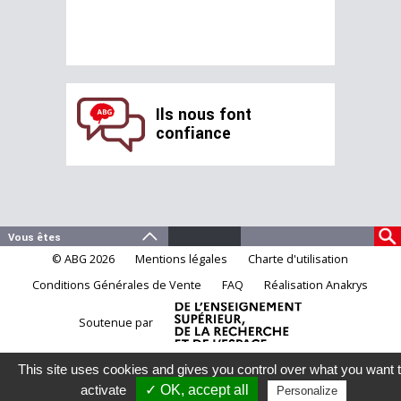
Ils nous font
confiance
© ABG 2026
Mentions légales
Charte d'utilisation
Conditions Générales de Vente
FAQ
Réalisation Anakrys
Soutenue par
This site uses cookies and gives you control over what you want 
activate
✓ OK, accept all
Personalize