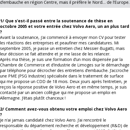
d’embauche en région Centre, mais il préfère le Nord… de l’Europe.
1/ Que s’est-il passé entre la soutenance de thèse en
octobre 2005 et votre entrée chez Volvo Aero, un an plus tard
?
Avant la soutenance, j’ai commencé à envoyer mon CV pour tester
les réactions des entreprises et peaufiner mes candidatures. Mi
septembre 2005, je passe un entretien chez Messier-Bugatti, mais
leur décision se fait attendre et je me lasse de les relancer.
Après ma thèse, je suis une formation d’un mois dispensée par la
Chambre de Commerce et d’Industrie de Limoges sur le démarchage
par téléphone pour décrocher des entretiens d’embauche. J’accroche
une PME (PSG Industrie) spécialisée dans le traitement de surface
qui me propose un CDD de 18 mois. Deux jours après l’entretien, je
reçois la réponse positive de Volvo Aero et en même temps, je suis
contacté par un ancien collègue qui me propose un emploi en
Allemagne. J’étais plutôt chanceux !
2/ Comment avez-vous obtenu votre emploi chez Volvo Aero
?
Je n’ai jamais candidaté chez Volvo Aero. J’ai rencontré le
responsable du département recherche et développement (R&D) de