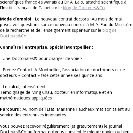
scientifiques franco-taiwanais au Dr A. Lalo, attaché scientifique à
l'Institut français de Taipei sur le
blog de Docteurs&Co
.
Mode d’emploi :
Le nouveau contrat doctoral.
Au mois de mai,
posez vos questions sur ce nouveau contrat à M. Y. Fau du Ministère
de la recherche et de l'enseignement supérieur sur le
blog de
Docteurs&Co
.
Connaître l'entreprise. Spécial Montpellier
:
- Une Doctoriales® pour changer de voie ?
- Prenez Contact. A Montpellier, l’association de doctorants et de
docteurs « Contact » fête cette année ses quinze ans
- Le calcul, intensément
Témoignage de Ming Chau, docteur en informatique
et en
mathématiques appliquées
Parcours :
Au nom de l'Etat,
Marianne Faucheux met son talent au
service des entreprises innovantes.
Vous pouvez recevoir régulièrement (et gratuitement) le journal
Docteurs&Co au format qui vous convient le mieux : papier ou bien