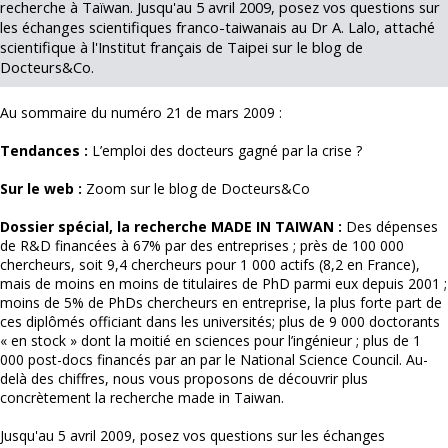
recherche à Taïwan. Jusqu'au 5 avril 2009, posez vos questions sur
les échanges scientifiques franco-taiwanais au Dr A. Lalo, attaché
scientifique à l'Institut français de Taipei sur le blog de
Docteurs&Co.
Au sommaire du numéro 21 de mars 2009 :
Tendances :
L’emploi des docteurs gagné par la crise ?
Sur le web :
Zoom sur le blog de Docteurs&Co
Dossier
spécial, la recherche MADE IN TAIWAN
:
Des dépenses
de R&D financées à 67% par des entreprises ; près de 100 000
chercheurs, soit 9,4 chercheurs pour 1 000 actifs (8,2 en France),
mais de moins en moins de titulaires de PhD parmi eux depuis 2001 ;
moins de 5% de PhDs chercheurs en entreprise, la plus forte part de
ces diplômés officiant dans les universités; plus de 9 000 doctorants
« en stock » dont la moitié en sciences pour l’ingénieur ; plus de 1
000 post-docs financés par an par le National Science Council. Au-
delà des chiffres, nous vous proposons de découvrir plus
concrètement la recherche made in Taiwan.
Jusqu'au 5 avril 2009
, posez vos questions sur les échanges