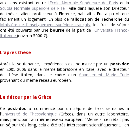
aux liens existant entre l'
Ecole Normale Supérieure de Paris
et l
Scuola Normale Superiore de Pise
- ville dans laquelle son Directeur
de thèse italien, professeur à Florence, habitait - Eric a pu obtenir
facilement un logement. En plus de l’
allocation de recherche
d
Ministère de l’enseignement supérieur français
, les frais de séjour
ont été couverts par une
bourse
de la part de l'
Université Franco
Italienne
(environ 5000 €).
L'après thèse
Après la soutenance, l'expérience s'est poursuivie par un
post-doc
en 2005-2006 dans le même laboratoire en Italie, avec le directeur
de thèse italien, dans le cadre d'un
financement Marie Curi
provenant du même réseau européen.
Le détour par la Grèce
Ce
post-doc
a commencé par un séjour de trois semaines 
l'
Université de Thessalonique
(Grèce), dans un autre laboratoire
mais participant au même réseau européen. "Même si ce n'était pas
un séjour très long, cela a été très intéressant scientifiquement. J'en