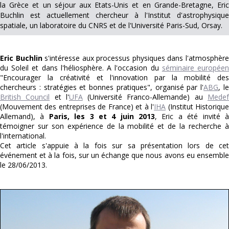
la Grèce et un séjour aux Etats-Unis et en Grande-Bretagne, Eric
Buchlin est actuellement chercheur à l'Institut d'astrophysique
spatiale, un laboratoire du CNRS et de l'Université Paris-Sud, Orsay.
Eric Buchlin
s'intéresse aux processus physiques dans l'atmosphèr
du Soleil et dans l'héliosphère. A l'occasion du
séminaire europée
"Encourager la créativité et l'innovation par la mobilité des
chercheurs : stratégies et bonnes pratiques", organisé par l'
ABG
, l
British Council
et l'
UFA
(Université Franco-Allemande) au
Mede
(Mouvement des entreprises de France) et à l'
IHA
(Institut Historiqu
Allemand), à
Paris, les 3 et 4 juin 2013
, Eric a été invité 
témoigner sur son expérience de la mobilité et de la recherche à
l'international.
Cet article s'appuie à la fois sur sa présentation lors de cet
événement et à la fois, sur un échange que nous avons eu ensemble
le 28/06/2013.