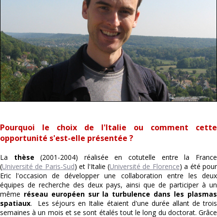
Pourquoi le choix de l'Italie ou comment cette
opportunité s'est-elle présentée ?
La
thèse
(2001-2004) réalisée en cotutelle entre la France
(
Université de Paris-Sud
) et l'Italie (
Université de Florence
) a été pou
Eric l'occasion de développer une collaboration entre les deux
équipes de recherche des deux pays, ainsi que de participer à un
même
réseau européen
sur la turbulence dans les plasmas
spatiaux
. Les séjours en Italie étaient d'une durée allant de trois
semaines à un mois et se sont étalés tout le long du doctorat. Grâce