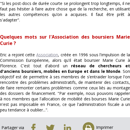
"Si les post-docs de durée courte se prolongent trop longtemps, il ne
faut pas hésiter à faire autre chose que de la recherche, en utilisant
les autres compétences qu’on a acquises. Il faut être prêt à
s'adapter".
Quelques mots sur l'Association des boursiers Marie
Curie ?
Eric a rejoint cette
Association
, créée en 1996 sous l'impulsion de l
Commission Européenne, alors qu'il était boursier Marie Curie à
Florence. C'est tout d'abord un
réseau de chercheurs et
d'anciens boursiers, mobiles en Europe et dans le Monde
. So
objectif est de permettre à ses membres de s’entraider lorsque l'on
rencontre des problèmes administratifs, de maintenir des contacts,
de faire remonter certains problèmes comme ceux liés au montage
des dossiers de financement. "Par exemple, nous pouvons rappeler
à nos membres que l'allocation de mobilité des bourses Marie Curie
n'est pas imposable en France, ce que l'administration fiscale a un
peu tendance à oublier...".
Imprimer
Partager via