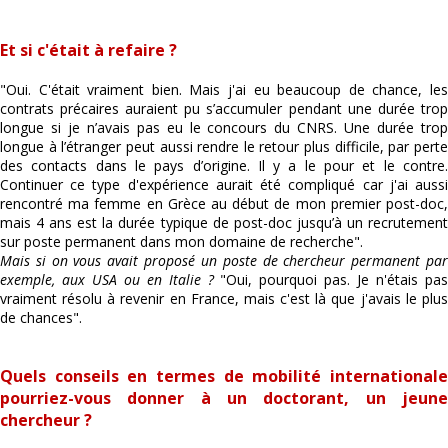
Et si c'était à refaire ?
"Oui. C'était vraiment bien. Mais j'ai eu beaucoup de chance, les
contrats précaires auraient pu s’accumuler pendant une durée trop
longue si je n’avais pas eu le concours du CNRS. Une durée trop
longue à l’étranger peut aussi rendre le retour plus difficile, par perte
des contacts dans le pays d’origine. Il y a le pour et le contre.
Continuer ce type d'expérience aurait été compliqué car j'ai aussi
rencontré ma femme en Grèce au début de mon premier post-doc,
mais 4 ans est la durée typique de post-doc jusqu’à un recrutement
sur poste permanent dans mon domaine de recherche".
Mais si on vous avait proposé un poste de chercheur permanent par
exemple, aux USA ou en Italie ?
"Oui, pourquoi pas. Je n'étais pas
vraiment résolu à revenir en France, mais c'est là que j'avais le plus
de chances".
Quels conseils en termes de mobilité internationale
pourriez-vous donner à un doctorant, un jeune
chercheur ?