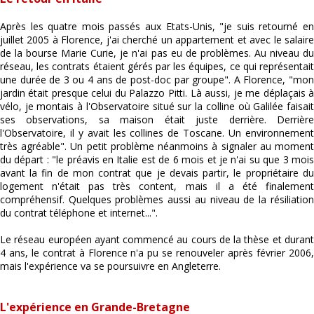
Après les quatre mois passés aux Etats-Unis, "je suis retourné en
juillet 2005 à Florence, j'ai cherché un appartement et avec le salaire
de la bourse Marie Curie, je n'ai pas eu de problèmes. Au niveau du
réseau, les contrats étaient gérés par les équipes, ce qui représentait
une durée de 3 ou 4 ans de post-doc par groupe". A Florence, "mon
jardin était presque celui du Palazzo Pitti. Là aussi, je me déplaçais à
vélo, je montais à l'Observatoire situé sur la colline où Galilée faisait
ses observations, sa maison était juste derrière. Derrière
l'Observatoire, il y avait les collines de Toscane. Un environnement
très agréable". Un petit problème néanmoins à signaler au moment
du départ : "le préavis en Italie est de 6 mois et je n'ai su que 3 mois
avant la fin de mon contrat que je devais partir, le propriétaire du
logement n'était pas très content, mais il a été finalement
compréhensif. Quelques problèmes aussi au niveau de la résiliation
du contrat téléphone et internet...".
Le réseau européen ayant commencé au cours de la thèse et durant
4 ans, le contrat à Florence n'a pu se renouveler après février 2006,
mais l'expérience va se poursuivre en Angleterre.
L'expérience en Grande-Bretagne