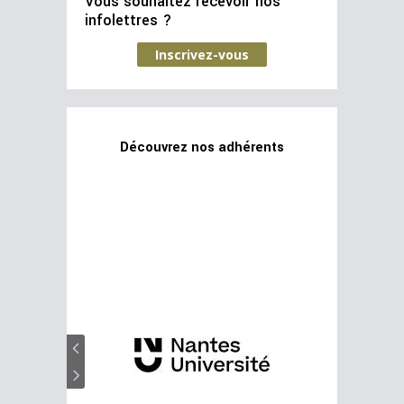
Vous souhaitez recevoir nos
infolettres ?
Inscrivez-vous
Découvrez nos adhérents