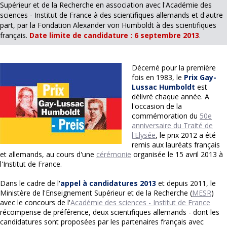
Supérieur et de la Recherche en association avec l'Académie des
sciences - Institut de France à des scientifiques allemands et d'autre
part, par la Fondation Alexander von Humboldt à des scientifiques
français.
Date limite de candidature : 6 septembre 2013
.
Décerné pour la première
fois en 1983, le
Prix Gay-
Lussac Humboldt
est
délivré chaque année. A
l'occasion de la
commémoration du
50e
anniversaire du Traité de
l'Elysée
, le prix 2012 a été
remis aux lauréats français
et allemands, au cours d'une
cérémonie
organisée le 15 avril 2013 à
l'Institut de France.
Dans le cadre de l'
appel à candidatures 2013
et depuis 2011, le
Ministère de l'Enseignement Supérieur et de la Recherche (
MESR
)
avec le concours de l'
Académie des sciences - Institut de France
récompense de préférence, deux scientifiques allemands - dont les
candidatures sont proposées par les partenaires français avec