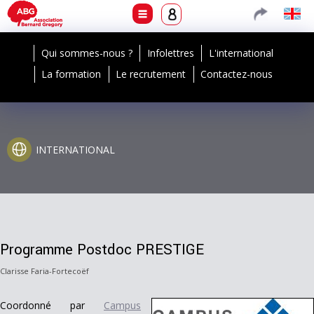
Qui sommes-nous ?
Infolettres
L'international
La formation
Le recrutement
Contactez-nous
INTERNATIONAL
Programme Postdoc PRESTIGE
Clarisse Faria-Fortecoëf
Coordonné par
Campus