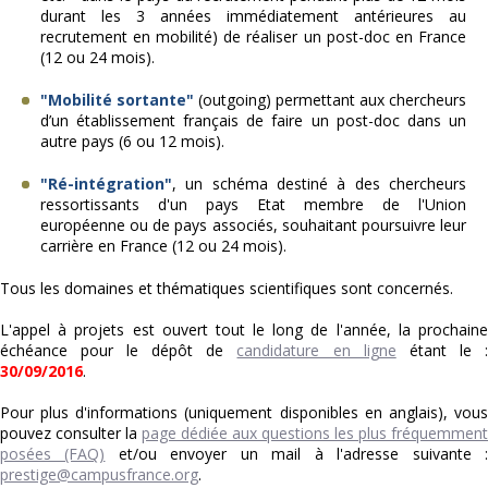
durant les 3 années immédiatement antérieures au
recrutement en mobilité) de réaliser un post-doc en France
(12 ou 24 mois).
"Mobilité sortante"
(outgoing) permettant aux chercheurs
d’un établissement français de faire un post-doc dans un
autre pays (6 ou 12 mois).
"Ré-intégration"
, un schéma destiné à des chercheurs
ressortissants d'un pays Etat membre de l'Union
européenne ou de pays associés, souhaitant poursuivre leur
carrière en France (12 ou 24 mois).
Tous les domaines et thématiques scientifiques sont concernés.
L'appel à projets est ouvert tout le long de l'année, la prochaine
échéance pour le dépôt de
candidature en ligne
étant le 
30/09/2016
.
Pour plus d'informations (uniquement disponibles en anglais), vous
pouvez consulter la
page dédiée aux questions les plus fréquemment
posées (FAQ)
et/ou envoyer un mail à l'adresse suivante 
prestige@campusfrance.org
.