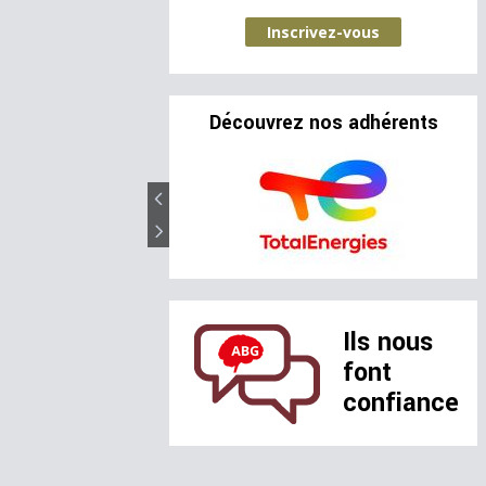
Inscrivez-vous
Découvrez nos adhérents
Ils nous
font
confiance