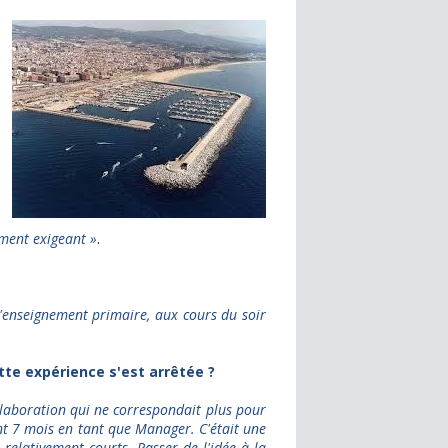
ement exigeant »
.
l'enseignement primaire, aux cours du soir
tte expérience s'est arrêtée ?
collaboration qui ne correspondait plus pour
dant 7 mois en tant que Manager. C'était une
 relativement courts. Passer de l'idée à la