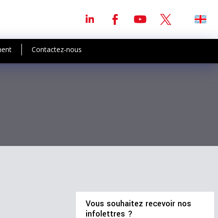
ment
Contactez-nous
Vous souhaitez recevoir nos
infolettres ?