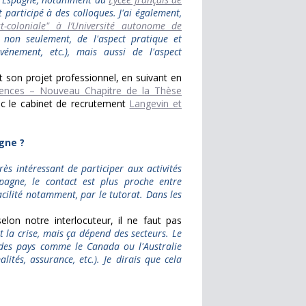
et participé à des colloques. J'ai également,
t-coloniale"
à l’Université autonome de
 non seulement, de l'aspect pratique et
vénement, etc.), mais aussi de l'aspect
t son projet professionnel, en suivant en
ences – Nouveau Chapitre de la Thèse
ec le cabinet de recrutement
Langevin et
gne ?
rès intéressant de participer aux activités
pagne, le contact est plus proche entre
acilité notamment, par le tutorat. Dans les
selon notre interlocuteur, il ne faut pas
t la crise, mais ça dépend des secteurs. Le
 des pays comme le Canada ou l'Australie
lités, assurance, etc.). Je dirais que cela