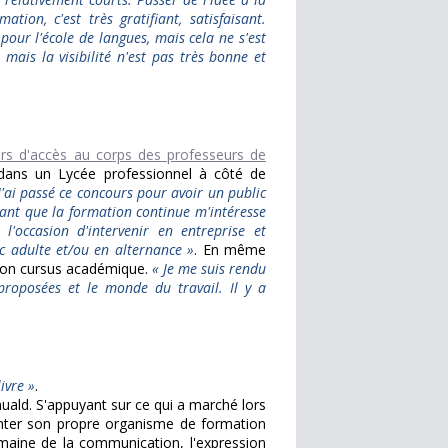
tion, c'est très gratifiant, satisfaisant.
 pour l'école de langues, mais cela ne s'est
, mais la visibilité n'est pas très bonne et
rs d'accès au corps des professeurs de
 dans un Lycée professionnel à côté de
J'ai passé ce concours pour avoir un public
chant que la formation continue m'intéresse
l'occasion d'intervenir en entreprise et
c adulte et/ou en alternance »
. En même
 son cursus académique.
« Je me suis rendu
proposées et le monde du travail. Il y a
ivre »
.
uald. S'appuyant sur ce qui a marché lors
ter son propre organisme de formation
maine de la communication, l'expression