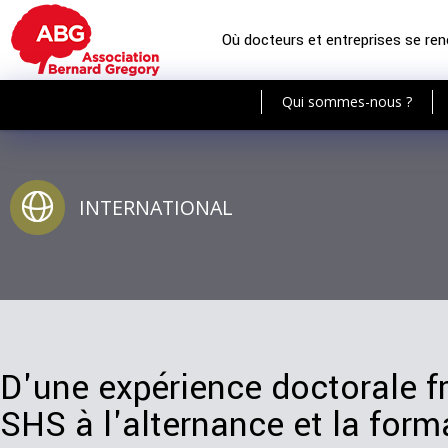
Où docteurs et entreprises se re
Qui sommes-nous ?
INTERNATIONAL
D'une expérience doctorale 
SHS à l'alternance et la form