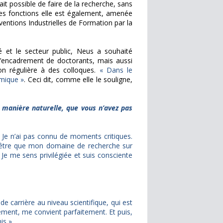
ait possible de faire de la recherche, sans
s fonctions elle est également, amenée
entions Industrielles de Formation par la
vé et le secteur public, Neus a souhaité
 l’encadrement de doctorants, mais aussi
ation régulière à des colloques.
« Dans le
émique »
. Ceci dit, comme elle le souligne,
 manière naturelle, que vous n’avez pas
s. Je n’ai pas connu de moments critiques.
t-être que mon domaine de recherche sur
 Je me sens privilégiée et suis consciente
n de carrière au niveau scientifique, qui est
ement, me convient parfaitement. Et puis,
is »
.