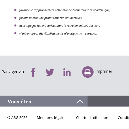
favorise le rapprochement entre monde économique et académique,
facilite la mobilité professionnelle des docteurs,
accompagne les entreprises dans le recrutement des docteurs,
vient en appui des établissements d’enseignement supérieur.
Imprimer
Partager via
© ABG 2026
Mentions légales
Charte d'utilisation
Condi