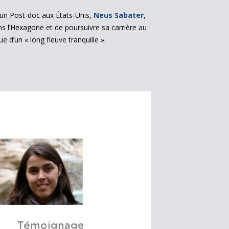
un Post-doc aux États-Unis,
Neus Sabater
,
dans l’Hexagone et de poursuivre sa carrière au
e d’un « long fleuve tranquille ».