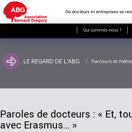
Où docteurs et entreprises se re
Qui sommes-nous ?
LE REGARD DE L'ABG
Parcours et métie
Paroles de docteurs : « Et, 
avec Erasmus… »