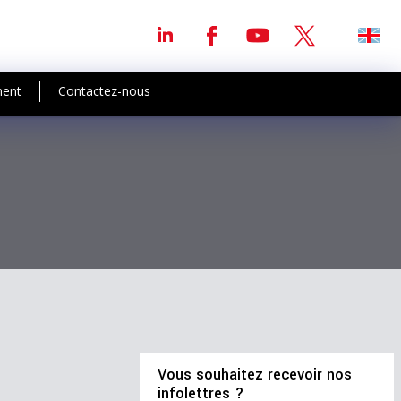
ment
Contactez-nous
Vous souhaitez recevoir nos
infolettres ?