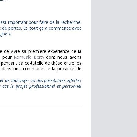
’est important pour faire de la recherche.
nt de portes. Et, tout ça a commencé avec
agne »
.
té de vivre sa première expérience de la
é pour
Romuald Berty
dont nous avons
 pendant sa co-tutelle de thèse entre les
ues dans une commune de la province de
et de chacun(e) ou des possibilités offertes
 cas le projet professionnel et personnel