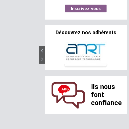
Inscrivez-vous
Découvrez nos adhérents
Ils nous
font
confiance