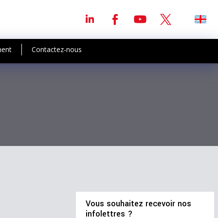
ment
Contactez-nous
Vous souhaitez recevoir nos
infolettres ?