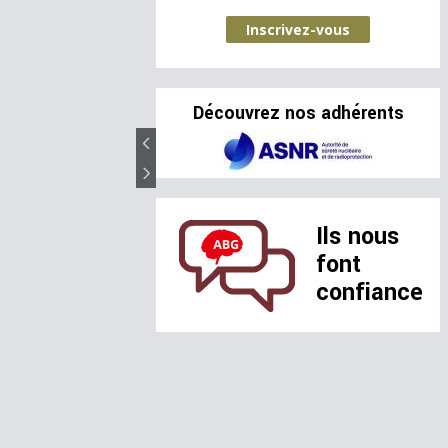
Inscrivez-vous
Découvrez nos adhérents
Ils nous
font
confiance