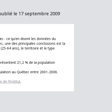
 publié le 17 septembre 2009
bec : ce qu’en disent les données du
ec, une des principales conclusions est la
5-64 ans), le territoire et le type
eprésentent 21,2 % de la population
pulation au Québec entre 2001-2006.
te de l’Institut
.