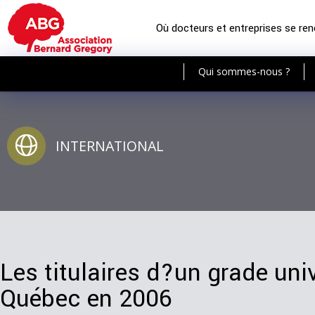
Où docteurs et entreprises se re
Qui sommes-nous ?
INTERNATIONAL
Les titulaires d?un grade univ
Québec en 2006