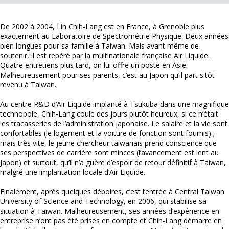
De 2002 à 2004, Lin Chih-Lang est en France, à Grenoble plus
exactement au Laboratoire de Spectrométrie Physique. Deux années
bien longues pour sa famille à Taiwan. Mais avant même de
soutenir, il est repéré par la multinationale française Air Liquide.
Quatre entretiens plus tard, on lui offre un poste en Asie.
Malheureusement pour ses parents, c’est au Japon qu’il part sitôt
revenu à Taiwan.
Au centre R&D d’Air Liquide implanté à Tsukuba dans une magnifique
technopole, Chih-Lang coule des jours plutôt heureux, si ce n’était
les tracasseries de l’administration japonaise. Le salaire et la vie sont
confortables (le logement et la voiture de fonction sont fournis) ;
mais très vite, le jeune chercheur taiwanais prend conscience que
ses perspectives de carrière sont minces (l’avancement est lent au
Japon) et surtout, qu’il n’a guère d’espoir de retour définitif à Taiwan,
malgré une implantation locale d’Air Liquide.
Finalement, après quelques déboires, c’est l’entrée à Central Taiwan
University of Science and Technology, en 2006, qui stabilise sa
situation à Taiwan. Malheureusement, ses années d’expérience en
entreprise n’ont pas été prises en compte et Chih-Lang démarre en