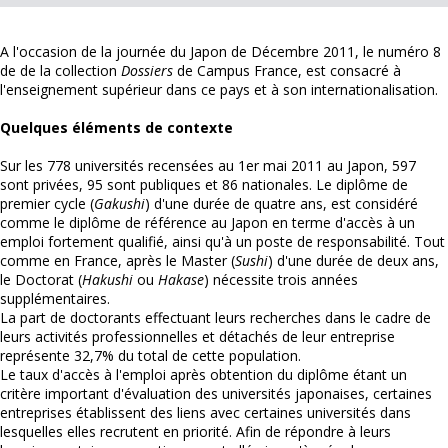
A l'occasion de la journée du Japon de Décembre 2011, le numéro 8
de de la collection
Dossiers
de Campus France, est consacré à
l'enseignement supérieur dans ce pays et à son internationalisation.
Quelques éléments de contexte
Sur les 778 universités recensées au 1er mai 2011 au Japon, 597
sont privées, 95 sont publiques et 86 nationales. Le diplôme de
premier cycle (
Gakushi
) d'une durée de quatre ans, est considéré
comme le diplôme de référence au Japon en terme d'accès à un
emploi fortement qualifié, ainsi qu'à un poste de responsabilité. Tout
comme en France, après le Master (
Sushi
) d'une durée de deux ans,
le Doctorat (
Hakushi
ou
Hakase
) nécessite trois années
supplémentaires.
La part de doctorants effectuant leurs recherches dans le cadre de
leurs activités professionnelles et détachés de leur entreprise
représente 32,7% du total de cette population.
Le taux d'accès à l'emploi après obtention du diplôme étant un
critère important d'évaluation des universités japonaises, certaines
entreprises établissent des liens avec certaines universités dans
lesquelles elles recrutent en priorité. Afin de répondre à leurs