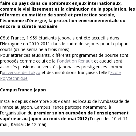
faire du pays dans de nombreux enjeux internationaux,
comme le vieillissement et la diminution de la population, les
réformes en matière de santé et protection sociale,
l'économie d'énergie, la protection environnementale ou
encore la sûreté nucléaire
.
Côté France, 1 959 étudiants japonais ont été accueillis dans
l'Hexagone en 2010-2011 dans le cadre de séjours pour la plupart
courts (d'une semaine à trois mois).
Pour attirer ces étudiants, différents programmes de bourse sont
proposés comme celui de la
Fondation Renault
et auquel sont
associés plusieurs universités japonaises prestigieuses comme
l'
université de Tokyo
et des institutions françaises telle l'
Ecole
Polytechnique
.
CampusFrance Japon
Installé depuis décembre 2009 dans les locaux de l'Ambassade de
France au Japon, CampusFrance participe notamment, à
l'organisation du
premier salon européen de l'enseignement
supérieur au Japon au mois de mai 2012
(Tokyo : les 10 et 11
mai ; Kansai : le 12 mai).