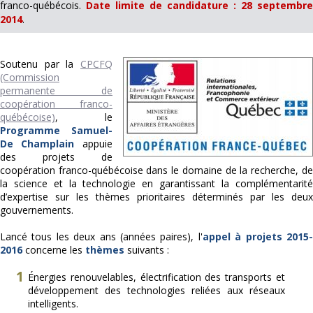
franco-québécois.
Date limite de candidature : 28 septembre
2014
.
Soutenu par la
CPCFQ
(Commission
permanente de
coopération franco-
québécoise)
, le
Programme Samuel-
De Champlain
appuie
des projets de
coopération franco-québécoise dans le domaine de la recherche, de
la science et la technologie en garantissant la complémentarité
d’expertise sur les thèmes prioritaires déterminés par les deux
gouvernements.
Lancé tous les deux ans (années paires), l'
appel à projets 2015
2016
concerne les
thèmes
suivants :
Énergies renouvelables, électrification des transports et
développement des technologies reliées aux réseaux
intelligents.