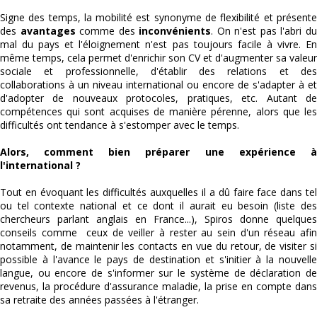
Signe des temps, la mobilité est synonyme de flexibilité et présente
des
avantages
comme des
inconvénients
. On n'est pas l'abri d
mal du pays et l'éloignement n'est pas toujours facile à vivre. En
même temps, cela permet d'enrichir son CV et d'augmenter sa valeur
sociale et professionnelle, d'établir des relations et des
collaborations à un niveau international ou encore de s'adapter à et
d'adopter de nouveaux protocoles, pratiques, etc. Autant de
compétences qui sont acquises de manière pérenne, alors que les
difficultés ont tendance à s'estomper avec le temps.
Alors, comment bien préparer une expérience à
l'international ?
Tout en évoquant les difficultés auxquelles il a dû faire face dans tel
ou tel contexte national et ce dont il aurait eu besoin (liste des
chercheurs parlant anglais en France...), Spiros donne quelques
conseils comme ceux de veiller à rester au sein d'un réseau afin
notamment, de maintenir les contacts en vue du retour, de visiter si
possible à l'avance le pays de destination et s'initier à la nouvelle
langue, ou encore de s'informer sur le système de déclaration de
revenus, la procédure d'assurance maladie, la prise en compte dans
sa retraite des années passées à l'étranger.