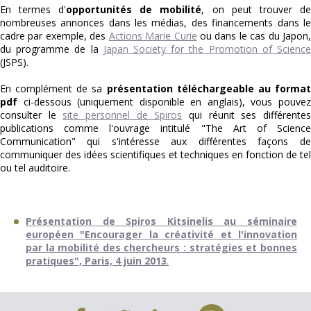
En termes d'
opportunités de mobilité
, on peut trouver de
nombreuses annonces dans les médias, des financements dans le
cadre par exemple, des
Actions Marie Curie
ou dans le cas du Japon
du programme de la
Japan Society for the Promotion of Scienc
(JSPS).
En complément de sa
présentation téléchargeable au forma
pdf
ci-dessous (uniquement disponible en anglais), vous pouvez
consulter le
site personnel de Spiros
qui réunit ses différente
publications comme l'ouvrage intitulé "The Art of Science
Communication" qui s'intéresse aux différentes façons de
communiquer des idées scientifiques et techniques en fonction de tel
ou tel auditoire.
Présentation de Spiros Kitsinelis au séminaire
européen "Encourager la créativité et l'innovation
par la mobilité des chercheurs : stratégies et bonnes
pratiques", Paris, 4 juin 2013
.