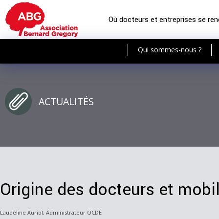
Où docteurs et entreprises se re
Qui sommes-nous ?
ACTUALITÉS
Origine des docteurs et mobil
Laudeline Auriol, Administrateur OCDE