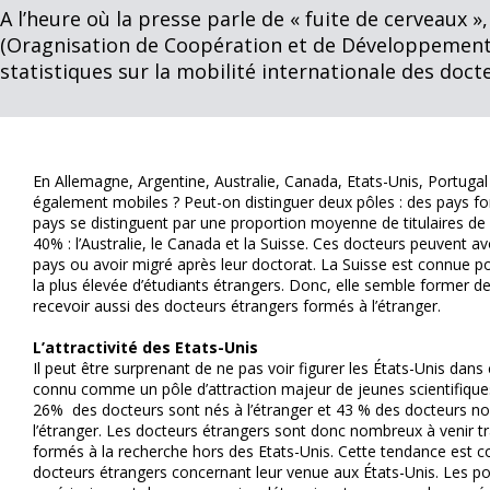
A l’heure où la presse parle de « fuite de cerveaux 
(Oragnisation de Coopération et de Développement
statistiques sur la mobilité internationale des doct
En Allemagne, Argentine, Australie, Canada, Etats-Unis, Portugal 
également mobiles ? Peut-on distinguer deux pôles : des pays f
pays se distinguent par une proportion moyenne de titulaires de 
40% : l’Australie, le Canada et la Suisse. Ces docteurs peuvent a
pays ou avoir migré après leur doctorat. La Suisse est connue pou
la plus élevée d’étudiants étrangers. Donc, elle semble former 
recevoir aussi des docteurs étrangers formés à l’étranger.
L’attractivité des Etats-Unis
Il peut être surprenant de ne pas voir figurer les États-Unis dans
connu comme un pôle d’attraction majeur de jeunes scientifiques. 
26% des docteurs sont nés à l’étranger et 43 % des docteurs no
l’étranger. Les docteurs étrangers sont donc nombreux à venir tra
formés à la recherche hors des Etats-Unis. Cette tendance est c
docteurs étrangers concernant leur venue aux États-Unis. Les pos