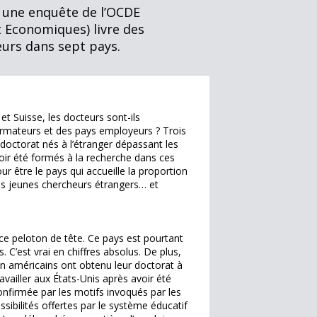
», une enquête de l’OCDE
 Economiques) livre des
eurs dans sept pays.
et Suisse, les docteurs sont-ils
ormateurs et des pays employeurs ? Trois
doctorat nés à l’étranger dépassant les
voir été formés à la recherche dans ces
r être le pays qui accueille la proportion
des jeunes chercheurs étrangers… et
 ce peloton de tête. Ce pays est pourtant
C’est vrai en chiffres absolus. De plus,
n américains ont obtenu leur doctorat à
vailler aux États-Unis après avoir été
onfirmée par les motifs invoqués par les
sibilités offertes par le système éducatif