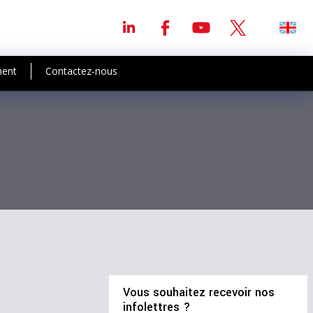
ment
Contactez-nous
Vous souhaitez recevoir nos
infolettres ?