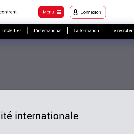
ncontrent
Menu
Connexion
Infolettres
L'international
La formation
Le recrute
ité internationale