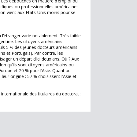
. Les débouchés en matière d’emploi ou
tifiques ou professionnelles américaines
 on vient aux Etats-Unis moins pour se
l’étranger varie notablement. Très faible
gentine. Les citoyens américains
seuls 5 % des jeunes docteurs américains
ns et Portugais). Par contre, les
sager un départ d’ici deux ans. Où ? Aux
elon qu’ils sont citoyens américains ou
Europe et 20 % pour l’Asie. Quant au
leur origine : 57 % choisissent l’Asie et
 internationale des titulaires du doctorat :