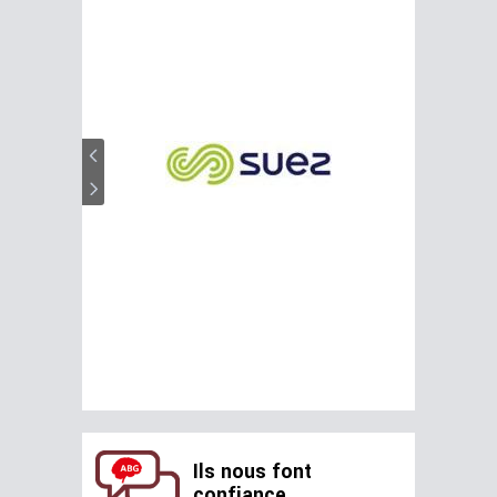
Ils nous font
confiance