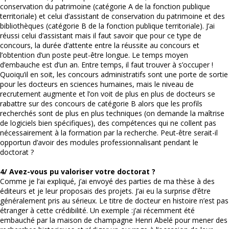
conservation du patrimoine (catégorie A de la fonction publique
territoriale) et celui d’assistant de conservation du patrimoine et des
bibliothèques (catégorie B de la fonction publique territoriale). J’ai
réussi celui d’assistant mais il faut savoir que pour ce type de
concours, la durée d’attente entre la réussite au concours et
l’obtention d’un poste peut-être longue. Le temps moyen
d’embauche est d’un an. Entre temps, il faut trouver à s’occuper !
Quoiqu’il en soit, les concours administratifs sont une porte de sortie
pour les docteurs en sciences humaines, mais le niveau de
recrutement augmente et l’on voit de plus en plus de docteurs se
rabattre sur des concours de catégorie B alors que les profils
recherchés sont de plus en plus techniques (on demande la maîtrise
de logiciels bien spécifiques), des compétences qui ne collent pas
nécessairement à la formation par la recherche. Peut-être serait-il
opportun d’avoir des modules professionnalisant pendant le
doctorat ?
4/ Avez-vous pu valoriser votre doctorat ?
Comme je l’ai expliqué, j’ai envoyé des parties de ma thèse à des
éditeurs et je leur proposais des projets. J’ai eu la surprise d’être
généralement pris au sérieux. Le titre de docteur en histoire n’est pas
étranger à cette crédibilité. Un exemple :j’ai récemment été
embauché par la maison de champagne Henri Abelé pour mener des