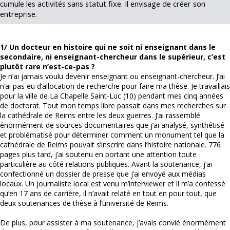
cumule les activités sans statut fixe. Il envisage de créer son
entreprise.
1/ Un docteur en histoire qui ne soit ni enseignant dans le
secondaire, ni enseignant-chercheur dans le supérieur, c’est
plutôt rare n’est-ce-pas ?
Je n’ai jamais voulu devenir enseignant ou enseignant-chercheur. J’ai
n’ai pas eu d’allocation de recherche pour faire ma thèse. Je travaillais
pour la ville de La Chapelle Saint-Luc (10) pendant mes cinq années
de doctorat. Tout mon temps libre passait dans mes recherches sur
la cathédrale de Reims entre les deux guerres. J’ai rassemblé
énormément de sources documentaires que j’ai analysé, synthétisé
et problématisé pour déterminer comment un monument tel que la
cathédrale de Reims pouvait s’inscrire dans l’histoire nationale. 776
pages plus tard, j’ai soutenu en portant une attention toute
particulière au côté relations publiques. Avant la soutenance, j’ai
confectionné un dossier de presse que j’ai envoyé aux médias
locaux. Un journaliste local est venu m’interviewer et il m’a confessé
qu’en 17 ans de carrière, il n’avait relaté en tout en pour tout, que
deux soutenances de thèse à l’université de Reims.
De plus, pour assister à ma soutenance, j’avais convié énormément