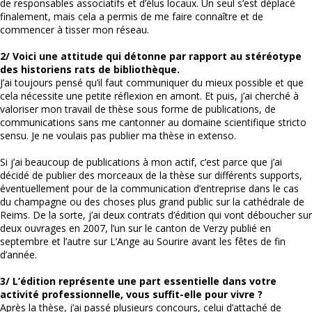
de responsables associatifs et d’élus locaux. Un seul s’est déplacé
finalement, mais cela a permis de me faire connaître et de
commencer à tisser mon réseau.
2/ Voici une attitude qui détonne par rapport au stéréotype
des historiens rats de bibliothèque.
J’ai toujours pensé qu’il faut communiquer du mieux possible et que
cela nécessite une petite réflexion en amont. Et puis, j’ai cherché à
valoriser mon travail de thèse sous forme de publications, de
communications sans me cantonner au domaine scientifique stricto
sensu. Je ne voulais pas publier ma thèse in extenso.
Si j’ai beaucoup de publications à mon actif, c’est parce que j’ai
décidé de publier des morceaux de la thèse sur différents supports,
éventuellement pour de la communication d’entreprise dans le cas
du champagne ou des choses plus grand public sur la cathédrale de
Reims. De la sorte, j’ai deux contrats d’édition qui vont déboucher sur
deux ouvrages en 2007, l’un sur le canton de Verzy publié en
septembre et l’autre sur L’Ange au Sourire avant les fêtes de fin
d’année.
3/ L’édition représente une part essentielle dans votre
activité professionnelle, vous suffit-elle pour vivre ?
Après la thèse, j’ai passé plusieurs concours, celui d’attaché de