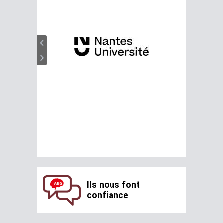
Ils nous font
confiance