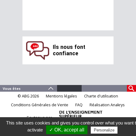
Ils nous font
confiance
© ABG 2026
Mentions légales
Charte d'utilisation
Conditions Générales de Vente
FAQ
Réalisation Anakrys
Soutenue par
This site uses cookies and gives you control over what you want 
activate
✓ OK, accept all
Personalize