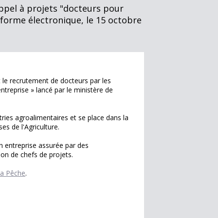
'appel à projets "docteurs pour
s forme électronique, le 15 octobre
 le recrutement de docteurs par les
'entreprise » lancé par le ministère de
stries agroalimentaires et se place dans la
es de l'Agriculture.
n entreprise assurée par des
on de chefs de projets.
 la Pêche
.