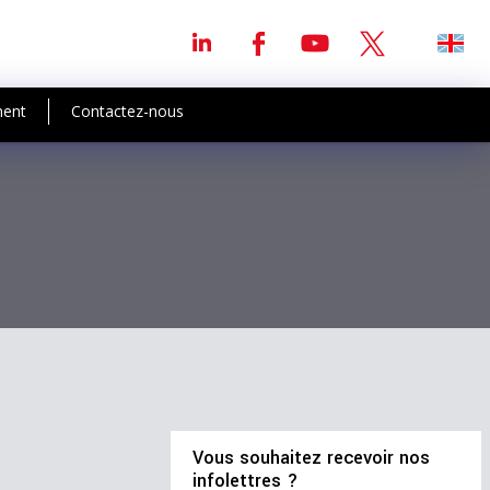
ment
Contactez-nous
Vous souhaitez recevoir nos
infolettres ?