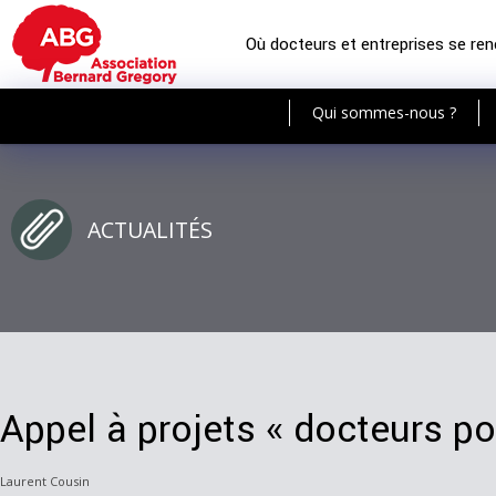
Où docteurs et entreprises se re
Qui sommes-nous ?
ACTUALITÉS
Appel à projets « docteurs pou
Laurent Cousin