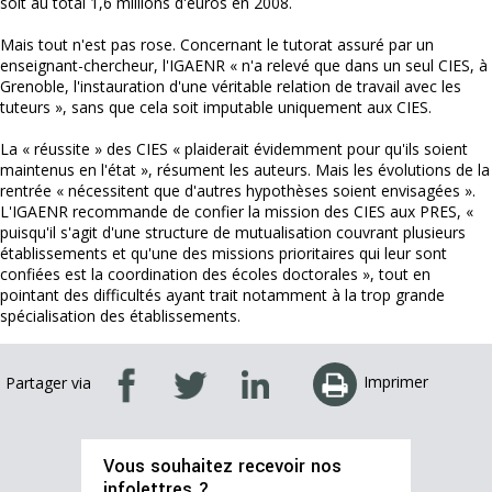
soit au total 1,6 millions d'euros en 2008.
Mais tout n'est pas rose. Concernant le tutorat assuré par un
enseignant-chercheur, l'IGAENR « n'a relevé que dans un seul CIES, à
Grenoble, l'instauration d'une véritable relation de travail avec les
tuteurs », sans que cela soit imputable uniquement aux CIES.
La « réussite » des CIES « plaiderait évidemment pour qu'ils soient
maintenus en l'état », résument les auteurs. Mais les évolutions de la
rentrée « nécessitent que d'autres hypothèses soient envisagées ».
L'IGAENR recommande de confier la mission des CIES aux PRES, «
puisqu'il s'agit d'une structure de mutualisation couvrant plusieurs
établissements et qu'une des missions prioritaires qui leur sont
confiées est la coordination des écoles doctorales », tout en
pointant des difficultés ayant trait notamment à la trop grande
spécialisation des établissements.
Imprimer
Partager via
Vous souhaitez recevoir nos
infolettres ?