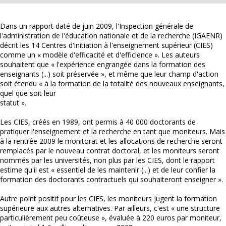
Dans un rapport daté de juin 2009, l'Inspection générale de
l'administration de l'éducation nationale et de la recherche (IGAENR)
décrit les 14 Centres d'initiation à l'enseignement supérieur (CIES)
comme un « modèle d'efficacité et d'efficience ». Les auteurs
souhaitent que « l'expérience engrangée dans la formation des
enseignants (...) soit préservée », et même que leur champ d'action
soit étendu « à la formation de la totalité des nouveaux enseignants,
quel que soit leur
statut ».
Les CIES, créés en 1989, ont permis à 40 000 doctorants de
pratiquer l'enseignement et la recherche en tant que moniteurs. Mais
à la rentrée 2009 le monitorat et les allocations de recherche seront
remplacés par le nouveau contrat doctoral, et les moniteurs seront
nommés par les universités, non plus par les CIES, dont le rapport
estime qu'il est « essentiel de les maintenir (...) et de leur confier la
formation des doctorants contractuels qui souhaiteront enseigner ».
Autre point positif pour les CIES, les moniteurs jugent la formation
supérieure aux autres alternatives. Par ailleurs, c'est « une structure
particulièrement peu coûteuse », évaluée à 220 euros par moniteur,