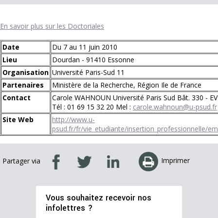
En savoir plus sur les Doctoriales
Date
Du 7 au 11 juin 2010
Lieu
Dourdan - 91410 Essonne
Organisation
Université Paris-Sud 11
Partenaires
Ministère de la Recherche, Région Ile de France
Contact
Carole WAHNOUN Université Paris Sud Bât. 330 - 
Tél : 01 69 15 32 20 Mel :
carole.wahnoun@u-psud.fr
Site Web
http://www.u-
psud.fr/fr/vie_etudiante/insertion_professionnelle/e
Imprimer
Partager via
Vous souhaitez recevoir nos
infolettres ?