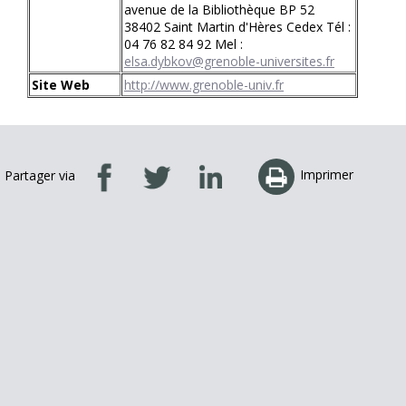
avenue de la Bibliothèque BP 52
38402 Saint Martin d'Hères Cedex Tél :
04 76 82 84 92 Mel :
elsa.dybkov@grenoble-universites.fr
Site Web
http://www.grenoble-univ.fr
Imprimer
Partager via