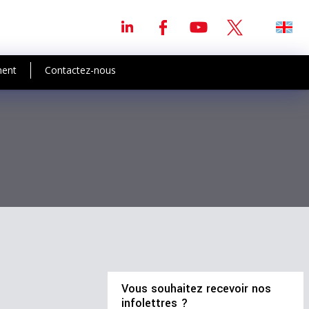
ment
Contactez-nous
Vous souhaitez recevoir nos
infolettres ?