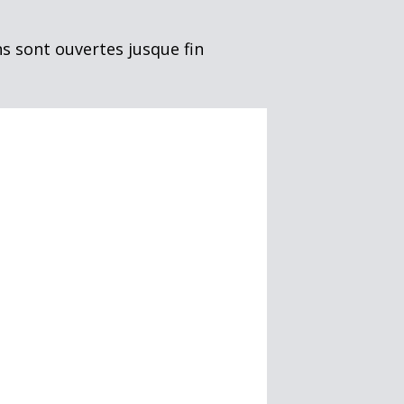
ns sont ouvertes jusque fin